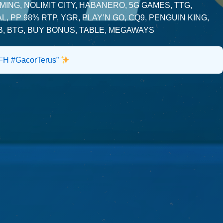
MING, NOLIMIT CITY, HABANERO, 5G GAMES, TTG,
, PP 98% RTP, YGR, PLAY’N GO, CQ9, PENGUIN KING,
DB, BTG, BUY BONUS, TABLE, MEGAWAYS
#WFH #GacorTerus”