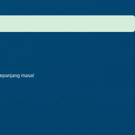
 sepanjang masa!