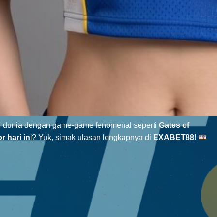
 di dunia dengan game-game fenomenal seperti
Gates of
r hari ini
? Yuk, simak ulasan lengkapnya di
EXABET88
!