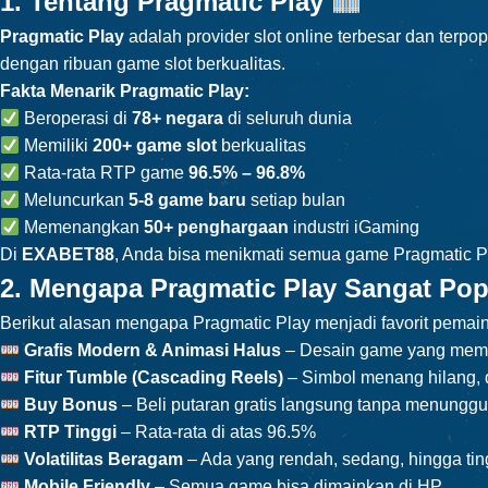
1. Tentang Pragmatic Play
Pragmatic Play
adalah provider slot online terbesar dan terpop
dengan ribuan game slot berkualitas.
Fakta Menarik Pragmatic Play:
Beroperasi di
78+ negara
di seluruh dunia
Memiliki
200+ game slot
berkualitas
Rata-rata RTP game
96.5% – 96.8%
Meluncurkan
5-8 game baru
setiap bulan
Memenangkan
50+ penghargaan
industri iGaming
Di
EXABET88
, Anda bisa menikmati semua game Pragmatic 
2. Mengapa Pragmatic Play Sangat Po
Berikut alasan mengapa Pragmatic Play menjadi favorit pemain 
Grafis Modern & Animasi Halus
– Desain game yang mem
Fitur Tumble (Cascading Reels)
– Simbol menang hilang, d
Buy Bonus
– Beli putaran gratis langsung tanpa menunggu 
RTP Tinggi
– Rata-rata di atas 96.5%
Volatilitas Beragam
– Ada yang rendah, sedang, hingga tin
Mobile Friendly
– Semua game bisa dimainkan di HP