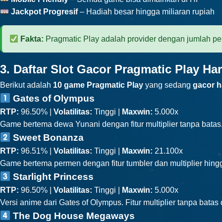
Jackpot Progresif
– Hadiah besar hingga miliaran rupiah
Fakta:
Pragmatic Play adalah provider dengan jumlah pem
3. Daftar Slot Gacor Pragmatic Play Har
Berikut adalah
10 game Pragmatic Play
yang sedang
gacor ha
Gates of Olympus
RTP:
96.50% |
Volatilitas:
Tinggi |
Maxwin:
5.000x
Game bertema dewa Yunani dengan fitur multiplier tanpa bata
Sweet Bonanza
RTP:
96.51% |
Volatilitas:
Tinggi |
Maxwin:
21.100x
Game bertema permen dengan fitur tumbler dan multiplier hin
Starlight Princess
RTP:
96.50% |
Volatilitas:
Tinggi |
Maxwin:
5.000x
Versi anime dari Gates of Olympus. Fitur multiplier tanpa batas
The Dog House Megaways