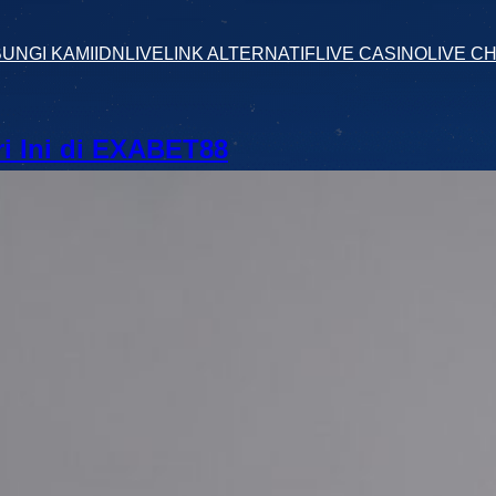
UNGI KAMI
IDNLIVE
LINK ALTERNATIF
LIVE CASINO
LIVE C
ri Ini di EXABET88