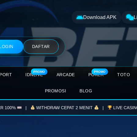
Download APK
L
LOGIN
DAFTAR
PROMO
PROMO
SPORT
IDNLIVE
ARCADE
POKER
TOTO
PROMOSI
BLOG
RAW CEPAT 2 MENIT
|
LIVE CASINO & SPORTSBOOK TER