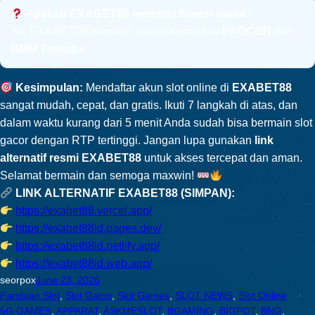
Apakah EXABET88 memiliki lisensi resmi?
Ya, EXABET88 memiliki lisensi resmi dari
PAGCOR
dan
BMM Testlabs
.
Kesimpulan:
Mendaftar akun slot online di
EXABET88
sangat mudah, cepat, dan gratis. Ikuti 7 langkah di atas, dan
dalam waktu kurang dari 5 menit Anda sudah bisa bermain slot
gacor dengan RTP tertinggi. Jangan lupa gunakan
link
alternatif resmi EXABET88
untuk akses tercepat dan aman.
Selamat bermain dan semoga maxwin!
LINK ALTERNATIF EXABET88 (SIMPAN):
https://exabet88.vercel.app/
https://exabet88id.pages.dev/
https://exabet88id.netlify.app/
https://exabet88id.web.app/
seorpox
June 23, 2026
Panduan Slot
, 
Slot Gacor
, 
Slot Games
, 
SLOT NEWS
, 
Slot Online
5G GAMES
, 
APPARAT
, 
ASKMESLOT
, 
BGAMING
, 
BIGPOT
, 
BNG
, 