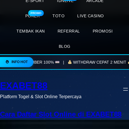
E-SPORT
IDNLIVE
ARCADE
PROMO
POKER
TOTO
LIVE CASINO
TEMBAK IKAN
REFERRAL
PROMOSI
BLOG
INFO HOT
EMBER 100%
|
WITHDRAW CEPAT 2 MENIT
|
LIVE 
Skip
to
EXABET88
content
Platform Togel & Slot Online Terpercaya
Cara Daftar Slot Online di EXABET88