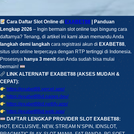
Cara Daftar Slot Online di
EXABET88
| Panduan
Lengkap 2026
– Ingin bermain slot online tapi bingung cara
daftarnya? Tenang, di artikel ini kami akan memandu Anda
langkah demi langkah
cara registrasi akun di
EXABET88
,
situs slot online terpercaya dengan RTP tertinggi di Indonesia.
Prosesnya
hanya 3 menit
dan Anda sudah bisa mulai
bermain!
LINK ALTERNATIF EXABET88 (AKSES MUDAH &
CEPAT):
https://exabet88.vercel.app/
https://exabet88id.pages.dev/
https://exabet88id.netlify.app/
https://exabet88id.web.app/
DAFTAR LENGKAP PROVIDER SLOT EXABET88:
HOT, EXCLUSIVE, NEW, STREAM N’SPIN, IDNSLOT,
PRAGMATIC PLAY, SLOT MANIA, FAT PANDA, PG SOFT,