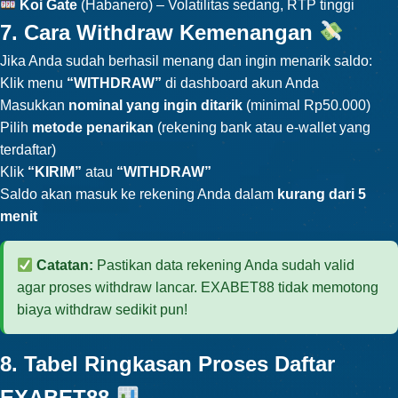
Koi Gate
(Habanero) – Volatilitas sedang, RTP tinggi
7. Cara Withdraw Kemenangan
Jika Anda sudah berhasil menang dan ingin menarik saldo:
Klik menu
“WITHDRAW”
di dashboard akun Anda
Masukkan
nominal yang ingin ditarik
(minimal Rp50.000)
Pilih
metode penarikan
(rekening bank atau e-wallet yang
terdaftar)
Klik
“KIRIM”
atau
“WITHDRAW”
Saldo akan masuk ke rekening Anda dalam
kurang dari 5
menit
Catatan:
Pastikan data rekening Anda sudah valid
agar proses withdraw lancar. EXABET88 tidak memotong
biaya withdraw sedikit pun!
8. Tabel Ringkasan Proses Daftar
EXABET88