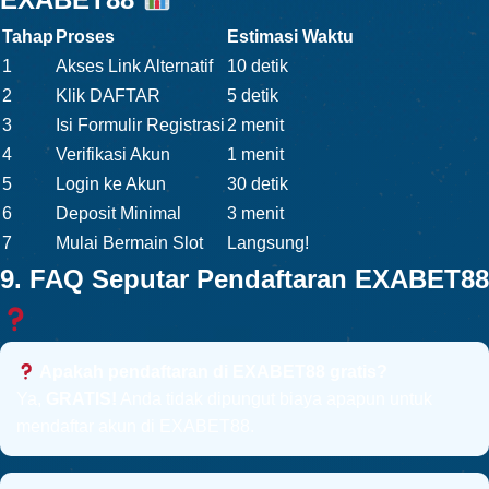
Tahap
Proses
Estimasi Waktu
1
Akses Link Alternatif
10 detik
2
Klik DAFTAR
5 detik
3
Isi Formulir Registrasi
2 menit
4
Verifikasi Akun
1 menit
5
Login ke Akun
30 detik
6
Deposit Minimal
3 menit
7
Mulai Bermain Slot
Langsung!
9. FAQ Seputar Pendaftaran EXABET88
Apakah pendaftaran di EXABET88 gratis?
Ya,
GRATIS!
Anda tidak dipungut biaya apapun untuk
mendaftar akun di EXABET88.