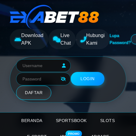
Download
Live
Hubungi
Lupa
Password?
APK
Chat
Kami
LOGIN
DAFTAR
BERANDA
SPORTSBOOK
SLOTS
PROMO