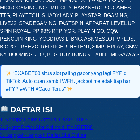
MICROGAMING, NOLIMIT CITY, HABANERO, 5G GAMES,
TTG, PLAYTECH, SHADYLADY, PLAYSTAR, BGAMING,
LIVE22, SPADEGAMING, FASTSPIN, APPARAT, LEVEL UP,
SPIN ROYAL, PP 98% RTP, YGR, PLAY’N GO, CQ9,
PENGUIN KING, YGGDRASIL, BNG, ASKMESLOT, VPLUS,
BIGPOT, REEVO, REDTIGER, NETENT, SIMPLEPLAY, GMW,
KY, BOOMING, JDB, BTG, BUY BONUS, TABLE, MEGAWAYS
“EXABET88 situs slot paling gacor yang lagi FYP di
TikTok! Auto cuan sambil WFH, jackpot meledak tiap hari.
#FYP #WFH #GacorTerus”
DAFTAR ISI
1. Kenapa Harus Daftar di EXABET88?
2. Syarat Daftar Slot Online di EXABET88
3. Langkah-Langkah Daftar Slot Online