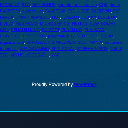
BOOMING
, 
BTG
, 
BUY BONUS
, 
cara daftar slot online
, 
CQ9
, 
daftar
EXABET88
, 
deposit slot
, 
EXABET88
, 
EXCLUSIVE
, 
FASTSPIN
, 
FAT
PANDA
, 
GMW
, 
HABANERO
, 
HOT
, 
IDNSLOT
, 
JDB
, 
KY
, 
LEVEL UP
, 
LIVE22
, 
MEGAWAYS
, 
MICROGAMING
, 
NETENT
, 
NEW
, 
NOLIMIT
CITY
, 
PENGUIN KING
, 
PG SOFT
, 
PLAY’N GO
, 
PLAYSTAR
, 
PLAYTECH
, 
PP 98% RTP
, 
pragmatic play
, 
REDTIGER
, 
REEVO
, 
registrasi slot
, 
SHADYLADY
, 
SIMPLEPLAY
, 
SLOT MANIA
, 
slot online
Indonesia
, 
SPADEGAMING
, 
SPIN ROYAL
, 
STREAM N’SPIN
, 
TABLE
, 
TTG
, 
VPLUS
, 
YGGDRASIL
, 
YGR
Proudly Powered by
WordPress