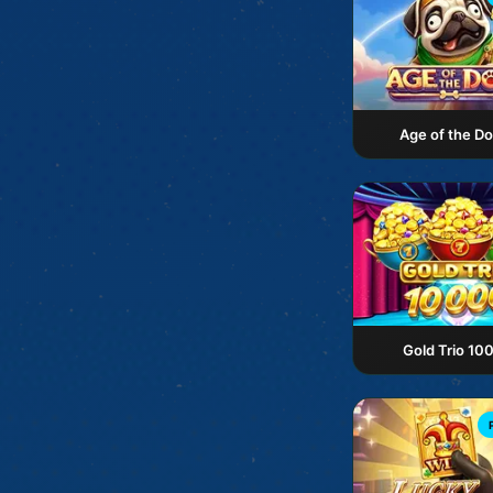
Age of the D
Gold Trio 10