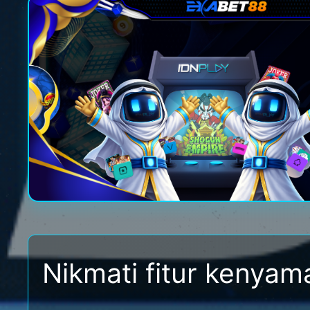
Nikmati fitur kenyam