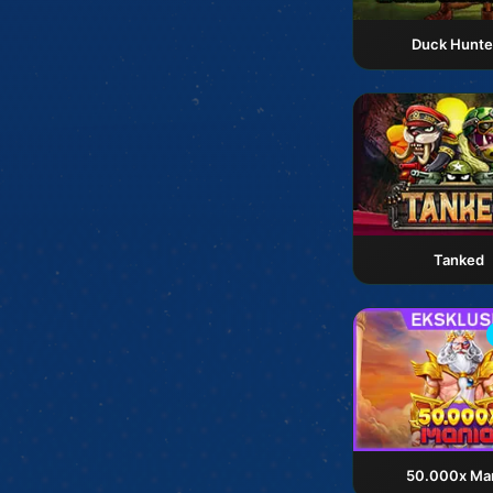
Duck Hunte
Tanked
50.000x Ma