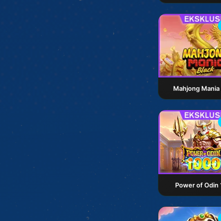
Mahjong Mania 
Power of Odin