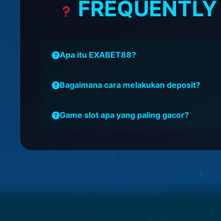
FREQUENTLY
Apa itu EXABET88?
Bagaimana cara melakukan deposit?
Game slot apa yang paling gacor?