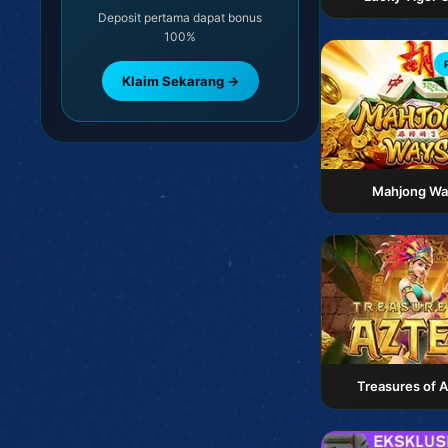
Deposit pertama dapat bonus
100%
Klaim Sekarang →
Mahjong Wa
Treasures of 