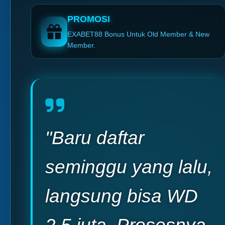
PROMOSI
EXABET88 Bonus Untuk Old Member & New
Member.
"Baru daftar
seminggu yang lalu,
langsung bisa WD