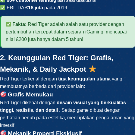
60+ customer terintegrasi
saat diakuisisi
EBITDA
£18 juta
pada 2019
Fakta:
Red Tiger adalah salah satu provider dengan
pertumbuhan tercepat dalam sejarah iGaming, mencapai
nilai £200 juta hanya dalam 5 tahun!
2. Keunggulan Red Tiger: Grafis,
Mekanik, & Daily Jackpot
Red Tiger terkenal dengan
tiga keunggulan utama
yang
membuatnya berbeda dari provider lain:
Grafis Memukau
Red Tiger dikenal dengan
desain visual yang berkualitas
tinggi, realistis, dan detail
. Setiap game dibuat dengan
perhatian penuh pada estetika, menciptakan pengalaman yang
imersif .
Mekanik Properti Eksklusif