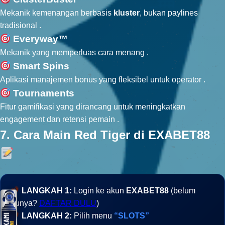
Mekanik kemenangan berbasis
kluster
, bukan paylines
tradisional .
Everyway™
Mekanik yang memperluas cara menang .
Smart Spins
Aplikasi manajemen bonus yang fleksibel untuk operator .
Tournaments
Fitur gamifikasi yang dirancang untuk meningkatkan
engagement dan retensi pemain .
7. Cara Main Red Tiger di EXABET88
LANGKAH 1:
Login ke akun
EXABET88
(belum
punya?
DAFTAR DULU
)
LANGKAH 2:
Pilih menu
“SLOTS”