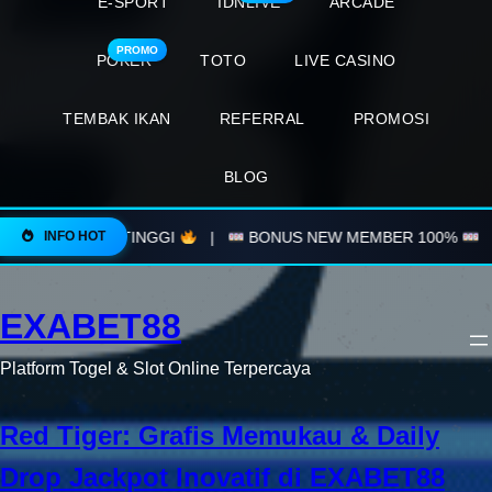
E-SPORT
IDNLIVE
ARCADE
PROMO
POKER
TOTO
LIVE CASINO
TEMBAK IKAN
REFERRAL
PROMOSI
BLOG
INFO HOT
|
BONUS NEW MEMBER 100%
|
WITHDRAW CEPAT 
Skip
to
EXABET88
content
Platform Togel & Slot Online Terpercaya
Red Tiger: Grafis Memukau & Daily
Drop Jackpot Inovatif di EXABET88