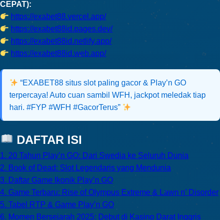
CEPAT):
https://exabet88.vercel.app/
https://exabet88id.pages.dev/
https://exabet88id.netlify.app/
https://exabet88id.web.app/
“EXABET88 situs slot paling gacor & Play’n GO
terpercaya! Auto cuan sambil WFH, jackpot meledak tiap
hari. #FYP #WFH #GacorTerus”
DAFTAR ISI
1. 20 Tahun Play’n GO: Dari Swedia ke Seluruh Dunia
2. Book of Dead: Slot Legendaris yang Mendunia
3. Daftar Game Ikonik Play’n GO
4. Game Terbaru: Rise of Olympus Extreme & Lawn n’ Disorder
5. Tabel RTP & Game Play’n GO
6. Momen Bersejarah 2025: Debut di Kasino Darat Inggris