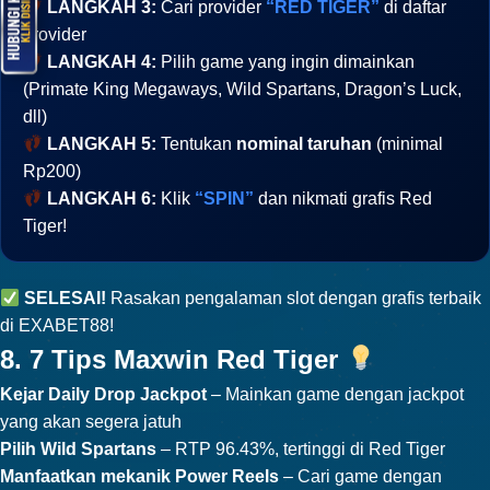
LANGKAH 3:
Cari provider
“RED TIGER”
di daftar
provider
LANGKAH 4:
Pilih game yang ingin dimainkan
(Primate King Megaways, Wild Spartans, Dragon’s Luck,
dll)
LANGKAH 5:
Tentukan
nominal taruhan
(minimal
Rp200)
LANGKAH 6:
Klik
“SPIN”
dan nikmati grafis Red
Tiger!
SELESAI!
Rasakan pengalaman slot dengan grafis terbaik
di EXABET88!
8. 7 Tips Maxwin Red Tiger
Kejar Daily Drop Jackpot
– Mainkan game dengan jackpot
yang akan segera jatuh
Pilih Wild Spartans
– RTP 96.43%, tertinggi di Red Tiger
Manfaatkan mekanik Power Reels
– Cari game dengan