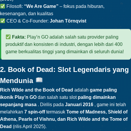
Filosofi:
“We Are Game”
– fokus pada hiburan,
kesenangan, dan kualitas
CEO & Co-Founder:
Johan Törnqvist
Fakta:
Play’n GO adalah salah satu provider paling
produktif dan konsisten di industri, dengan lebih dari 400
game berkualitas tinggi yang dimainkan di seluruh dunia!
2. Book of Dead: Slot Legendaris yang
Mendunia
Rich Wilde and the Book of Dead
adalah
game paling
ikonik Play’n GO
dan salah satu slot
paling dimainkan
sepanjang masa
. Dirilis pada
Januari 2016
, game ini telah
melahirkan
7 spin-off
termasuk
Tome of Madness, Shield of
Athena, Pearls of Vishnu, dan Rich Wilde and the Tome of
Dead
(rilis April 2025).