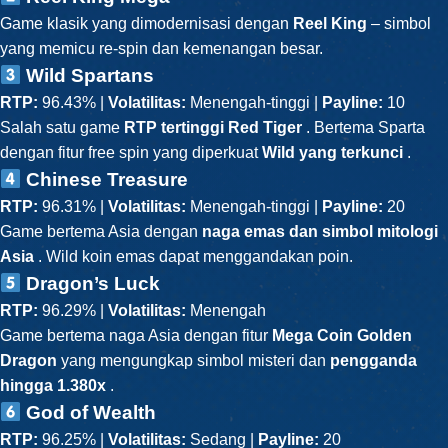
Game klasik yang dimodernisasi dengan
Reel King
– simbol
yang memicu re-spin dan kemenangan besar.
Wild Spartans
RTP:
96.43% |
Volatilitas:
Menengah-tinggi |
Payline:
10
Salah satu game
RTP tertinggi Red Tiger
. Bertema Sparta
dengan fitur free spin yang diperkuat
Wild yang terkunci
.
Chinese Treasure
RTP:
96.31% |
Volatilitas:
Menengah-tinggi |
Payline:
20
Game bertema Asia dengan
naga emas dan simbol mitologi
Asia
. Wild koin emas dapat menggandakan poin.
Dragon’s Luck
RTP:
96.29% |
Volatilitas:
Menengah
Game bertema naga Asia dengan fitur
Mega Coin Golden
Dragon
yang mengungkap simbol misteri dan
pengganda
hingga 1.380x
.
God of Wealth
RTP:
96.25% |
Volatilitas:
Sedang |
Payline:
20