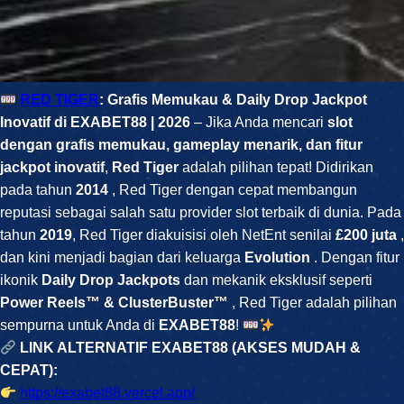
RED TIGER
: Grafis Memukau & Daily Drop Jackpot
Inovatif di EXABET88 | 2026
– Jika Anda mencari
slot
dengan grafis memukau, gameplay menarik, dan fitur
jackpot inovatif
,
Red Tiger
adalah pilihan tepat! Didirikan
pada tahun
2014
, Red Tiger dengan cepat membangun
reputasi sebagai salah satu provider slot terbaik di dunia. Pada
tahun
2019
, Red Tiger diakuisisi oleh NetEnt senilai
£200 juta
,
dan kini menjadi bagian dari keluarga
Evolution
. Dengan fitur
ikonik
Daily Drop Jackpots
dan mekanik eksklusif seperti
Power Reels™ & ClusterBuster™
, Red Tiger adalah pilihan
sempurna untuk Anda di
EXABET88
!
LINK ALTERNATIF EXABET88 (AKSES MUDAH &
CEPAT):
https://exabet88.vercel.app/