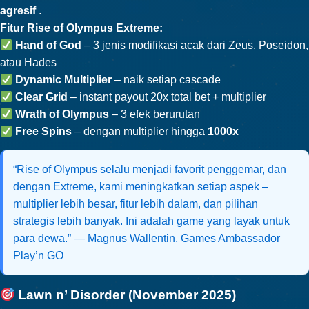
agresif
.
Fitur Rise of Olympus Extreme:
Hand of God
– 3 jenis modifikasi acak dari Zeus, Poseidon,
atau Hades
Dynamic Multiplier
– naik setiap cascade
Clear Grid
– instant payout 20x total bet + multiplier
Wrath of Olympus
– 3 efek berurutan
Free Spins
– dengan multiplier hingga
1000x
“Rise of Olympus selalu menjadi favorit penggemar, dan
dengan Extreme, kami meningkatkan setiap aspek –
multiplier lebih besar, fitur lebih dalam, dan pilihan
strategis lebih banyak. Ini adalah game yang layak untuk
para dewa.” — Magnus Wallentin, Games Ambassador
Play’n GO
Lawn n’ Disorder (November 2025)