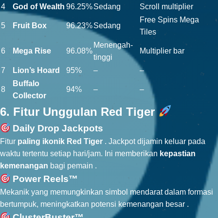
4
God of Wealth
96.25%
Sedang
Scroll multiplier
Free Spins Mega
5
Fruit Box
96.23%
Sedang
Tiles
Menengah-
6
Mega Rise
96.08%
Multiplier bar
tinggi
7
Lion’s Hoard
95%
–
–
Buffalo
8
94%
–
–
Collector
6. Fitur Unggulan Red Tiger
Daily Drop Jackpots
Fitur
paling ikonik Red Tiger
. Jackpot dijamin keluar pada
waktu tertentu setiap hari/jam. Ini memberikan
kepastian
kemenangan
bagi pemain .
Power Reels™
Mekanik yang memungkinkan simbol mendarat dalam formasi
bertumpuk, meningkatkan potensi kemenangan besar .
ClusterBuster™