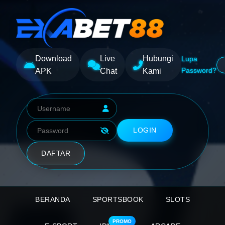
Download
Live
Hubungi
Lupa
Password?
APK
Chat
Kami
LOGIN
DAFTAR
BERANDA
SPORTSBOOK
SLOTS
PROMO