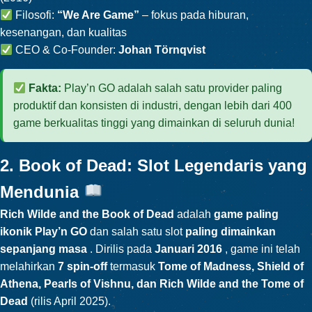
Filosofi:
“We Are Game”
– fokus pada hiburan,
kesenangan, dan kualitas
CEO & Co-Founder:
Johan Törnqvist
Fakta:
Play’n GO adalah salah satu provider paling
produktif dan konsisten di industri, dengan lebih dari 400
game berkualitas tinggi yang dimainkan di seluruh dunia!
2. Book of Dead: Slot Legendaris yang
Mendunia
Rich Wilde and the Book of Dead
adalah
game paling
ikonik Play’n GO
dan salah satu slot
paling dimainkan
sepanjang masa
. Dirilis pada
Januari 2016
, game ini telah
melahirkan
7 spin-off
termasuk
Tome of Madness, Shield of
Athena, Pearls of Vishnu, dan Rich Wilde and the Tome of
Dead
(rilis April 2025).