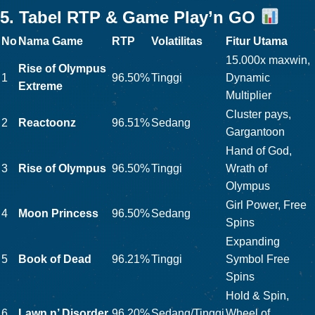
5. Tabel RTP & Game Play’n GO
No
Nama Game
RTP
Volatilitas
Fitur Utama
15.000x maxwin,
Rise of Olympus
1
96.50%
Tinggi
Dynamic
Extreme
Multiplier
Cluster pays,
2
Reactoonz
96.51%
Sedang
Gargantoon
Hand of God,
3
Rise of Olympus
96.50%
Tinggi
Wrath of
Olympus
Girl Power, Free
4
Moon Princess
96.50%
Sedang
Spins
Expanding
5
Book of Dead
96.21%
Tinggi
Symbol Free
Spins
Hold & Spin,
6
Lawn n’ Disorder
96.20%
Sedang/Tinggi
Wheel of