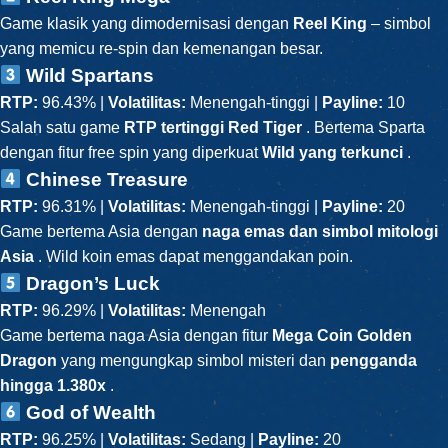
Game klasik yang dimodernisasi dengan
Reel King
– simbol
yang memicu re-spin dan kemenangan besar.
Wild Spartans
RTP:
96.43% |
Volatilitas:
Menengah-tinggi |
Payline:
10
Salah satu game
RTP tertinggi Red Tiger
. Bertema Sparta
dengan fitur free spin yang diperkuat
Wild yang terkunci
.
Chinese Treasure
RTP:
96.31% |
Volatilitas:
Menengah-tinggi |
Payline:
20
Game bertema Asia dengan
naga emas dan simbol mitologi
Asia
. Wild koin emas dapat menggandakan poin.
Dragon’s Luck
RTP:
96.29% |
Volatilitas:
Menengah
Game bertema naga Asia dengan fitur
Mega Coin Golden
Dragon
yang mengungkap simbol misteri dan
pengganda
hingga 1.380x
.
God of Wealth
RTP:
96.25% |
Volatilitas:
Sedang |
Payline:
20