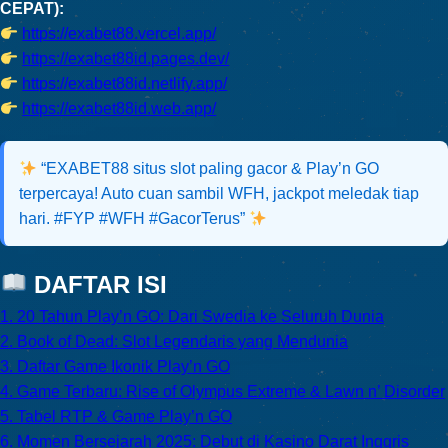
CEPAT):
https://exabet88.vercel.app/
https://exabet88id.pages.dev/
https://exabet88id.netlify.app/
https://exabet88id.web.app/
“EXABET88 situs slot paling gacor & Play’n GO
terpercaya! Auto cuan sambil WFH, jackpot meledak tiap
hari. #FYP #WFH #GacorTerus”
DAFTAR ISI
1. 20 Tahun Play’n GO: Dari Swedia ke Seluruh Dunia
2. Book of Dead: Slot Legendaris yang Mendunia
3. Daftar Game Ikonik Play’n GO
4. Game Terbaru: Rise of Olympus Extreme & Lawn n’ Disorder
5. Tabel RTP & Game Play’n GO
6. Momen Bersejarah 2025: Debut di Kasino Darat Inggris