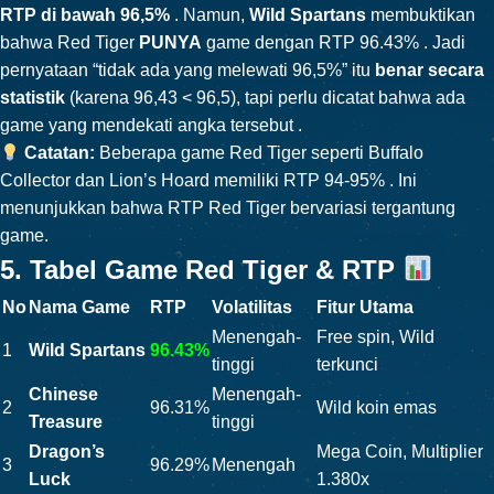
RTP di bawah 96,5%
. Namun,
Wild Spartans
membuktikan
bahwa Red Tiger
PUNYA
game dengan RTP 96.43% . Jadi
pernyataan “tidak ada yang melewati 96,5%” itu
benar secara
statistik
(karena 96,43 < 96,5), tapi perlu dicatat bahwa ada
game yang mendekati angka tersebut .
Catatan:
Beberapa game Red Tiger seperti Buffalo
Collector dan Lion’s Hoard memiliki RTP 94-95% . Ini
menunjukkan bahwa RTP Red Tiger bervariasi tergantung
game.
5. Tabel Game Red Tiger & RTP
No
Nama Game
RTP
Volatilitas
Fitur Utama
Menengah-
Free spin, Wild
1
Wild Spartans
96.43%
tinggi
terkunci
Chinese
Menengah-
2
96.31%
Wild koin emas
Treasure
tinggi
Dragon’s
Mega Coin, Multiplier
3
96.29%
Menengah
Luck
1.380x