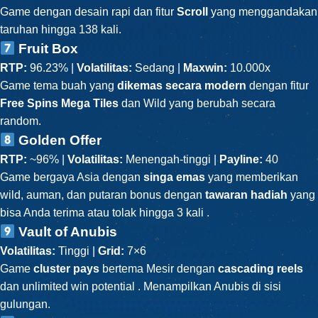
Game dengan desain rapi dan fitur
Scroll
yang menggandakan
taruhan hingga 138 kali.
Fruit Box
RTP:
96.23% |
Volatilitas:
Sedang |
Maxwin:
10.000x
Game tema buah yang
dikemas secara modern
dengan fitur
Free Spins Mega Tiles
dan Wild yang berubah secara
random.
Golden Offer
RTP:
~96% |
Volatilitas:
Menengah-tinggi |
Payline:
40
Game bergaya Asia dengan
singa emas
yang memberikan
wild, auman, dan putaran bonus dengan
tawaran hadiah
yang
bisa Anda terima atau tolak hingga 3 kali .
Vault of Anubis
Volatilitas:
Tinggi |
Grid:
7×6
Game
cluster pays
bertema Mesir dengan
cascading reels
dan unlimited win potential . Menampilkan Anubis di sisi
gulungan.