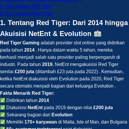
8. Tips Maxwin Red Tiger
9. FAQ Seputar Red Tiger
1. Tentang Red Tiger: Dari 2014 hingga
Akuisisi NetEnt & Evolution
Red Tiger Gaming
adalah provider slot online yang didirikan
pada tahun
2014
. Hanya dalam waktu 5 tahun, mereka
berhasil menjadi salah satu provider paling berpengaruh di
industri. Pada tahun
2019
, NetEnt mengakuisisi Red Tiger
senilai
£200 juta
(ditambah £23 juta pada 2022) . Kemudian,
ketika NetEnt diakuisisi oleh Evolution pada 2020, Red Tiger
secara otomatis menjadi bagian dari keluarga Evolution .
Fakta Menarik Red Tiger:
Didirikan tahun
2014
Diakuisisi
NetEnt
pada 2019 dengan nilai
£200 juta
Sekarang bagian dari
Evolution
Memiliki
170+ karyawan
di Malta, Isle of Man, dan Bulgaria