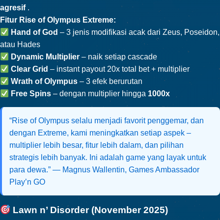
agresif
.
Fitur Rise of Olympus Extreme:
Hand of God
– 3 jenis modifikasi acak dari Zeus, Poseidon,
atau Hades
Dynamic Multiplier
– naik setiap cascade
Clear Grid
– instant payout 20x total bet + multiplier
Wrath of Olympus
– 3 efek berurutan
Free Spins
– dengan multiplier hingga
1000x
“Rise of Olympus selalu menjadi favorit penggemar, dan
dengan Extreme, kami meningkatkan setiap aspek –
multiplier lebih besar, fitur lebih dalam, dan pilihan
strategis lebih banyak. Ini adalah game yang layak untuk
para dewa.” — Magnus Wallentin, Games Ambassador
Play’n GO
Lawn n’ Disorder (November 2025)