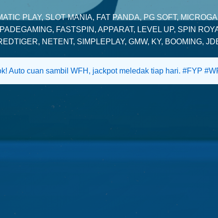
ATIC PLAY, SLOT MANIA, FAT PANDA, PG SOFT, MICROGA
ADEGAMING, FASTSPIN, APPARAT, LEVEL UP, SPIN ROYAL
REDTIGER, NETENT, SIMPLEPLAY, GMW, KY, BOOMING, J
Tok! Auto cuan sambil WFH, jackpot meledak tiap hari. #FYP 