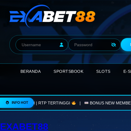
BERANDA
SPORTSBOOK
SLOTS
E-
INFO HOT
TERTINGGI
|
BONUS NEW MEMBER 100%
|
WITHDRA
Skip
to
EXABET88
content