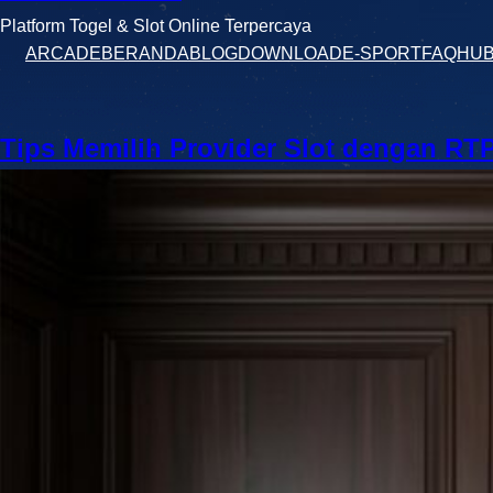
Platform Togel & Slot Online Terpercaya
ARCADE
BERANDA
BLOG
DOWNLOAD
E-SPORT
FAQ
HUB
Tips Memilih Provider Slot dengan RTP