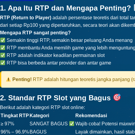
1. Apa Itu RTP dan Mengapa Penting?
RTP (Return to Player)
adalah persentase teoretis dari total
dari setiap Rp100 yang dipertaruhkan, secara teori akan dike
Mengapa RTP sangat penting?
Semakin tinggi RTP, semakin besar peluang Anda menang
RTP membantu Anda memilih game yang lebih menguntun
RTP adalah indikator keadilan permainan slot
RTP bisa berbeda antar provider dan antar game
Penting!
RTP adalah hitungan teoretis jangka panjang (ra
2. Standar RTP Slot yang Bagus
Berikut adalah kategori RTP slot online:
Tingkat RTP
Kategori
Rekomendasi
≥ 97%
SANGAT BAGUS
Wajib coba! Potensi maxwin
96% – 96.9%
BAGUS
Layak dimainkan, hasil stabi