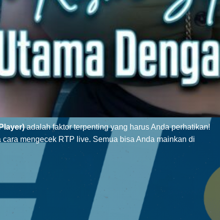
Player)
adalah faktor terpenting yang harus Anda perhatikan!
ga cara mengecek RTP live. Semua bisa Anda mainkan di