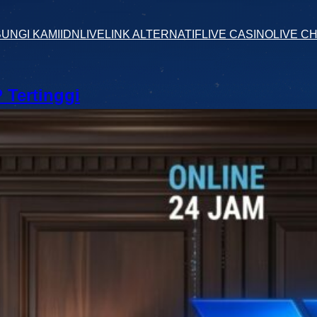
UNGI KAMI
IDNLIVE
LINK ALTERNATIF
LIVE CASINO
LIVE C
 Tertinggi