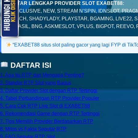
DAFTAR LENGKAP PROVIDER SLOT EXABET88:
HOT, EXCLUSIVE, NEW, STREAM N’SPIN, IDNSLOT, PRAGM
PLAYTECH, SHADYLADY, PLAYSTAR, BGAMING, LIVE22, SP
YGGDRASIL, BNG, ASKMESLOT, VPLUS, BIGPOT, REEVO, 
“EXABET88 situs slot paling gacor yang lagi FYP di Tik
DAFTAR ISI
1. Apa Itu RTP dan Mengapa Penting?
2. Standar RTP Slot yang Bagus
3. Daftar Provider Slot dengan RTP Tertinggi
4. Tabel Perbandingan RTP Provider Populer
5. Cara Cek RTP Live Slot di EXABET88
6. Rekomendasi Game dengan RTP Tertinggi
7. Tips Memilih Provider Berdasarkan RTP
8. Mitos vs Fakta Seputar RTP
9. FAQ Seputar RTP Slot