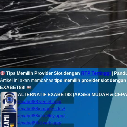
Tips Memilih Provider Slot dengan
RTP Tertinggi
| Pand
Artikel ini akan membahas
tips memilih provider slot dengan
EXABET88
!
LINK ALTERNATIF EXABET88 (AKSES MUDAH & CEPA
https://exabet88.vercel.app/
https://exabet88id.pages.dev/
https://exabet88id.netlify.app/
https://exabet88id.web.app/