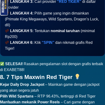
LANGKAH 3:
Cari provider
“RED TIGER”
di daftar
provider
LANGKAH 4:
Pilih game yang ingin dimainkan
(Primate King Megaways, Wild Spartans, Dragon’s Luck,
dll)
LANGKAH 5:
Tentukan
nominal taruhan
(minimal
Rp200)
LANGKAH 6:
Klik
“SPIN”
dan nikmati grafis Red
Tiger!
SELESAI!
Rasakan pengalaman slot dengan grafis terbaik
di EXABET88!
8. 7 Tips Maxwin Red Tiger
Kejar Daily Drop Jackpot
– Mainkan game dengan jackpot
yang akan segera jatuh
Pilih Wild Spartans
– RTP 96.43%, tertinggi di Red Tiger
Manfaatkan mekanik Power Reels
– Cari game dengan