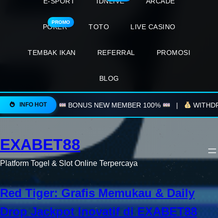
E-SPORT
IDNLIVE
ARCADE
PROMO
POKER
TOTO
LIVE CASINO
TEMBAK IKAN
REFERRAL
PROMOSI
BLOG
INFO HOT
NUS NEW MEMBER 100%
|
WITHDRAW CEPAT 2 MENIT
Skip
to
EXABET88
content
Platform Togel & Slot Online Terpercaya
Red Tiger: Grafis Memukau & Daily
Drop Jackpot Inovatif di EXABET88