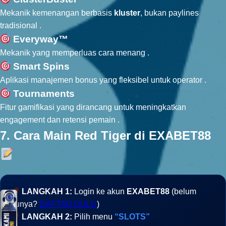
Mekanik kemenangan berbasis
kluster
, bukan paylines
tradisional .
Everyway™
Mekanik yang memperluas cara menang .
Smart Spins
Aplikasi manajemen bonus yang fleksibel untuk operator .
Tournaments
Fitur gamifikasi yang dirancang untuk meningkatkan
engagement dan retensi pemain .
7. Cara Main Red Tiger di EXABET88
LANGKAH 1:
Login ke akun
EXABET88
(belum
punya?
DAFTAR DULU
)
LANGKAH 2:
Pilih menu
“SLOTS”