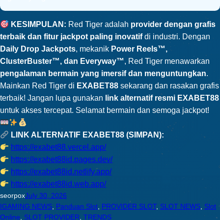
KESIMPULAN:
Red Tiger adalah
provider dengan grafis
terbaik dan fitur jackpot paling inovatif
di industri. Dengan
Daily Drop Jackpots
, mekanik
Power Reels™,
ClusterBuster™, dan Everyway™
, Red Tiger menawarkan
pengalaman bermain yang imersif dan menguntungkan
.
Mainkan Red Tiger di
EXABET88
sekarang dan rasakan grafis
terbaik! Jangan lupa gunakan
link alternatif resmi EXABET88
untuk akses tercepat. Selamat bermain dan semoga jackpot!
LINK ALTERNATIF EXABET88 (SIMPAN):
https://exabet88.vercel.app/
https://exabet88id.pages.dev/
https://exabet88id.netlify.app/
https://exabet88id.web.app/
seorpox
July 30, 2026
IGAMING NEWS
, 
Panduan Slot
, 
PROVIDER SLOT
, 
SLOT NEWS
, 
Slot
Online
, 
SLOT PROVIDER
, 
TRENDS