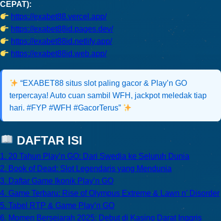
CEPAT):
https://exabet88.vercel.app/
https://exabet88id.pages.dev/
https://exabet88id.netlify.app/
https://exabet88id.web.app/
“EXABET88 situs slot paling gacor & Play’n GO
terpercaya! Auto cuan sambil WFH, jackpot meledak tiap
hari. #FYP #WFH #GacorTerus”
DAFTAR ISI
1. 20 Tahun Play’n GO: Dari Swedia ke Seluruh Dunia
2. Book of Dead: Slot Legendaris yang Mendunia
3. Daftar Game Ikonik Play’n GO
4. Game Terbaru: Rise of Olympus Extreme & Lawn n’ Disorder
5. Tabel RTP & Game Play’n GO
6. Momen Bersejarah 2025: Debut di Kasino Darat Inggris