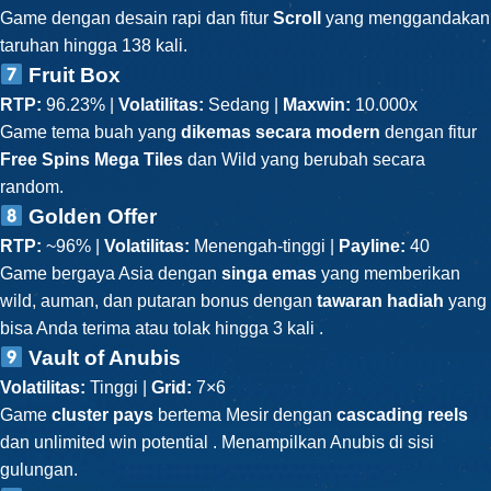
Game dengan desain rapi dan fitur
Scroll
yang menggandakan
taruhan hingga 138 kali.
Fruit Box
RTP:
96.23% |
Volatilitas:
Sedang |
Maxwin:
10.000x
Game tema buah yang
dikemas secara modern
dengan fitur
Free Spins Mega Tiles
dan Wild yang berubah secara
random.
Golden Offer
RTP:
~96% |
Volatilitas:
Menengah-tinggi |
Payline:
40
Game bergaya Asia dengan
singa emas
yang memberikan
wild, auman, dan putaran bonus dengan
tawaran hadiah
yang
bisa Anda terima atau tolak hingga 3 kali .
Vault of Anubis
Volatilitas:
Tinggi |
Grid:
7×6
Game
cluster pays
bertema Mesir dengan
cascading reels
dan unlimited win potential . Menampilkan Anubis di sisi
gulungan.