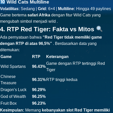
Wild Cats Multiline
Volatilitas:
Sedang |
Grid:
6×4 |
Multiline:
Hingga 49 paylines
Game bertema
safari Afrika
dengan fitur Wild Cats yang
mengubah simbol menjadi wild .
4. RTP Red Tiger: Fakta vs Mitos
Ada pernyataan bahwa
“Red Tiger tidak memiliki game
dengan RTP di atas 96,5%”
. Berdasarkan data yang
ditemukan:
Game
RTP
Keterangan
Game dengan RTP tertinggi Red
Wild Spartans
96.43%
Tiger
Chinese
96.31%
RTP tinggi kedua
Treasure
Dragon’s Luck
96.29%
God of Wealth
96.25%
Fruit Box
96.23%
Kesimpulan:
Memang
kebanyakan slot Red Tiger memiliki