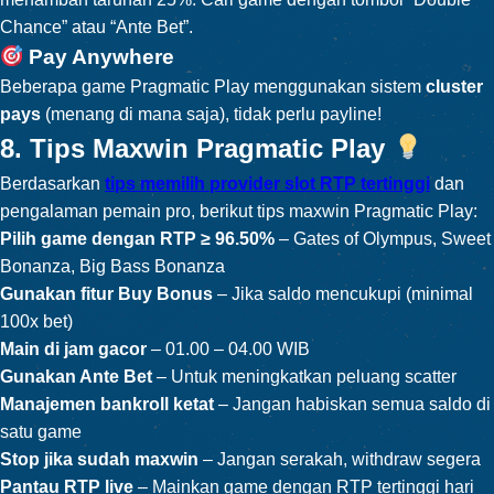
Chance” atau “Ante Bet”.
Pay Anywhere
Beberapa game Pragmatic Play menggunakan sistem
cluster
pays
(menang di mana saja), tidak perlu payline!
8. Tips Maxwin Pragmatic Play
Berdasarkan
tips memilih provider slot RTP tertinggi
dan
pengalaman pemain pro, berikut tips maxwin Pragmatic Play:
Pilih game dengan RTP ≥ 96.50%
– Gates of Olympus, Sweet
Bonanza, Big Bass Bonanza
Gunakan fitur Buy Bonus
– Jika saldo mencukupi (minimal
100x bet)
Main di jam gacor
– 01.00 – 04.00 WIB
Gunakan Ante Bet
– Untuk meningkatkan peluang scatter
Manajemen bankroll ketat
– Jangan habiskan semua saldo di
satu game
Stop jika sudah maxwin
– Jangan serakah, withdraw segera
Pantau RTP live
– Mainkan game dengan RTP tertinggi hari