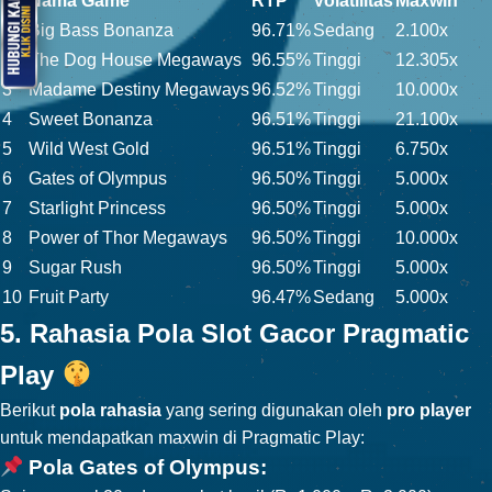
No
Nama Game
RTP
Volatilitas
Maxwin
1
Big Bass Bonanza
96.71%
Sedang
2.100x
2
The Dog House Megaways
96.55%
Tinggi
12.305x
3
Madame Destiny Megaways
96.52%
Tinggi
10.000x
4
Sweet Bonanza
96.51%
Tinggi
21.100x
5
Wild West Gold
96.51%
Tinggi
6.750x
6
Gates of Olympus
96.50%
Tinggi
5.000x
7
Starlight Princess
96.50%
Tinggi
5.000x
8
Power of Thor Megaways
96.50%
Tinggi
10.000x
9
Sugar Rush
96.50%
Tinggi
5.000x
10
Fruit Party
96.47%
Sedang
5.000x
5. Rahasia Pola Slot Gacor Pragmatic
Play
Berikut
pola rahasia
yang sering digunakan oleh
pro player
untuk mendapatkan maxwin di Pragmatic Play:
Pola Gates of Olympus: