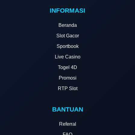
INFORMASI
Beranda
Slot Gacor
Sportbook
Live Casino
Togel 4D
Promosi
RTP Slot
BANTUAN
Referral
FAQ