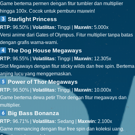
Game bertema permen dengan fitur tumbler dan multiplier
hingga 100x. Cocok untuk pemburu maxwin!
Starlight Princess
RTP:
96.50% |
Volatilitas:
Tinggi |
Maxwin:
5.000x
Versi anime dari Gates of Olympus. Fitur multiplier tanpa batas
dengan grafis warna-warni.
The Dog House Megaways
RTP:
96.55% |
Volatilitas:
Tinggi |
Maxwin:
12.305x
Slot Megaways dengan fitur sticky wilds dan free spin. Bertema
anjing lucu yang menggemaskan.
Power of Thor Megaways
RTP:
96.50% |
Volatilitas:
Tinggi |
Maxwin:
10.000x
Game bertema dewa petir Thor dengan fitur megaways dan
multiplier.
Big Bass Bonanza
RTP:
96.71% |
Volatilitas:
Sedang |
Maxwin:
2.100x
Game memancing dengan fitur free spin dan koleksi uang.