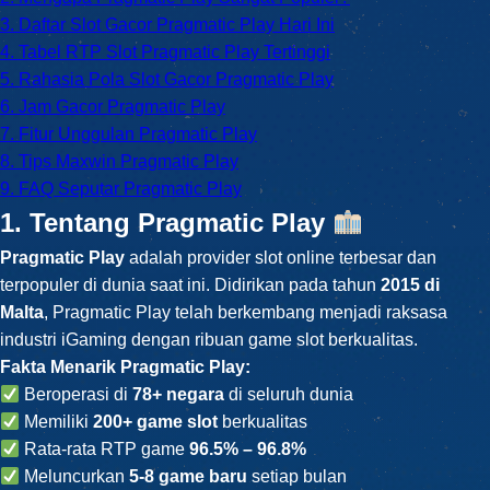
3. Daftar Slot Gacor Pragmatic Play Hari Ini
4. Tabel RTP Slot Pragmatic Play Tertinggi
5. Rahasia Pola Slot Gacor Pragmatic Play
6. Jam Gacor Pragmatic Play
7. Fitur Unggulan Pragmatic Play
8. Tips Maxwin Pragmatic Play
9. FAQ Seputar Pragmatic Play
1. Tentang Pragmatic Play
Pragmatic Play
adalah provider slot online terbesar dan
terpopuler di dunia saat ini. Didirikan pada tahun
2015 di
Malta
, Pragmatic Play telah berkembang menjadi raksasa
industri iGaming dengan ribuan game slot berkualitas.
Fakta Menarik Pragmatic Play:
Beroperasi di
78+ negara
di seluruh dunia
Memiliki
200+ game slot
berkualitas
Rata-rata RTP game
96.5% – 96.8%
Meluncurkan
5-8 game baru
setiap bulan