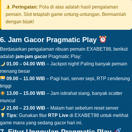
Peringatan:
Pola di atas adalah hasil pengalaman
pemain. Slot tetaplah game untung-untungan. Bermainlah
dengan bijak!
6. Jam Gacor Pragmatic Play
Berdasarkan pengalaman ribuan pemain EXABET88, berikut
adalah
jam-jam gacor
Pragmatic Play:
01.00 – 04.00 WIB
– Jackpot night! Paling banyak pemain
menang besar
09.00 – 11.00 WIB
– Pagi hari, server sepi, RTP cenderung
tinggi
13.00 – 15.00 WIB
– Jam istirahat siang, banyak scatter
muncul
21.00 – 23.00 WIB
– Malam hari sebelum reset server
Tips:
Gunakan fitur
RTP Live
di EXABET88 untuk melihat
game mana yang sedang gacor hari ini.
7. Fitur Unggulan Pragmatic Play