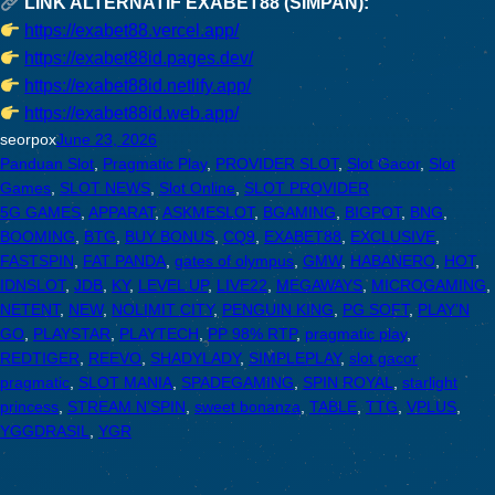
LINK ALTERNATIF EXABET88 (SIMPAN):
https://exabet88.vercel.app/
https://exabet88id.pages.dev/
https://exabet88id.netlify.app/
https://exabet88id.web.app/
seorpox
June 23, 2026
Panduan Slot
, 
Pragmatic Play
, 
PROVIDER SLOT
, 
Slot Gacor
, 
Slot
Games
, 
SLOT NEWS
, 
Slot Online
, 
SLOT PROVIDER
5G GAMES
, 
APPARAT
, 
ASKMESLOT
, 
BGAMING
, 
BIGPOT
, 
BNG
, 
BOOMING
, 
BTG
, 
BUY BONUS
, 
CQ9
, 
EXABET88
, 
EXCLUSIVE
, 
FASTSPIN
, 
FAT PANDA
, 
gates of olympus
, 
GMW
, 
HABANERO
, 
HOT
, 
IDNSLOT
, 
JDB
, 
KY
, 
LEVEL UP
, 
LIVE22
, 
MEGAWAYS
, 
MICROGAMING
, 
NETENT
, 
NEW
, 
NOLIMIT CITY
, 
PENGUIN KING
, 
PG SOFT
, 
PLAY’N
GO
, 
PLAYSTAR
, 
PLAYTECH
, 
PP 98% RTP
, 
pragmatic play
, 
REDTIGER
, 
REEVO
, 
SHADYLADY
, 
SIMPLEPLAY
, 
slot gacor
pragmatic
, 
SLOT MANIA
, 
SPADEGAMING
, 
SPIN ROYAL
, 
starlight
princess
, 
STREAM N’SPIN
, 
sweet bonanza
, 
TABLE
, 
TTG
, 
VPLUS
, 
YGGDRASIL
, 
YGR