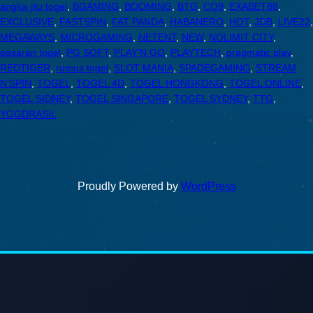
angka jitu togel
, 
BGAMING
, 
BOOMING
, 
BTG
, 
CQ9
, 
EXABET88
, 
EXCLUSIVE
, 
FASTSPIN
, 
FAT PANDA
, 
HABANERO
, 
HOT
, 
JDB
, 
LIVE22
MEGAWAYS
, 
MICROGAMING
, 
NETENT
, 
NEW
, 
NOLIMIT CITY
, 
pasaran togel
, 
PG SOFT
, 
PLAY’N GO
, 
PLAYTECH
, 
pragmatic play
, 
REDTIGER
, 
rumus togel
, 
SLOT MANIA
, 
SPADEGAMING
, 
STREAM
N’SPIN
, 
TOGEL
, 
TOGEL 4D
, 
TOGEL HONGKONG
, 
TOGEL ONLINE
, 
TOGEL SIDNEY
, 
TOGEL SINGAPORE
, 
TOGEL SYDNEY
, 
TTG
, 
YGGDRASIL
Proudly Powered by
WordPress