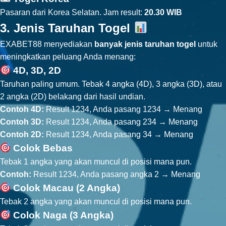
Pasaran dari Korea Selatan. Jam result:
20.30 WIB
3. Jenis Taruhan Togel
EXABET88 menyediakan
banyak jenis taruhan togel
untuk
meningkatkan peluang Anda menang:
4D, 3D, 2D
Taruhan paling umum. Tebak 4 angka (4D), 3 angka (3D), atau
2 angka (2D) belakang dari hasil undian.
Contoh 4D:
Result 1234, Anda pasang 1234 → Menang
Contoh 3D:
Result 1234, Anda pasang 234 → Menang
Contoh 2D:
Result 1234, Anda pasang 34 → Menang
Colok Bebas
Tebak 1 angka yang akan muncul di posisi mana pun.
Contoh:
Result 1234, Anda pasang angka 2 → Menang
Colok Macau (2 Angka)
Tebak 2 angka yang akan muncul di posisi mana pun.
Colok Naga (3 Angka)