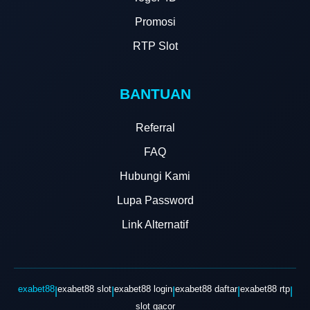
Promosi
RTP Slot
BANTUAN
Referral
FAQ
Hubungi Kami
Lupa Password
Link Alternatif
exabet88
exabet88 slot
exabet88 login
exabet88 daftar
exabet88 rtp
|
|
|
|
|
slot gacor