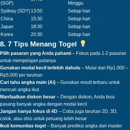
(SGP)
Minggu
Sydney (SDY)
13:50
Setiap hari
China
15:30
Setiap hari
Japan
18:30
Setiap hari
Korea
20:30
Setiap hari
8. 7 Tips Menang Togel
Pilih pasaran yang Anda pahami
– Fokus pada 1-2 pasaran
untuk mempelajari polanya
Gunakan modal kecil terlebih dahulu
– Mulai dari Rp1.000 –
Rp5.000 per taruhan
Cari tahu angka main (Ai)
– Gunakan result terbaru untuk
mencari angka ikut
Manfaatkan diskon besar
– Dengan diskon, Anda bisa
pasang banyak angka dengan modal kecil
Jangan hanya fokus di 4D
– Coba juga taruhan 2D, 3D,
colok, atau shio untuk peluang lebih besar
Ikuti komunitas togel
– Banyak prediksi angka dari master