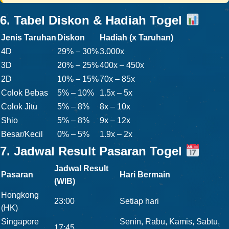
6. Tabel Diskon & Hadiah Togel
Jenis Taruhan
Diskon
Hadiah (x Taruhan)
4D
29% – 30%
3.000x
3D
20% – 25%
400x – 450x
2D
10% – 15%
70x – 85x
Colok Bebas
5% – 10%
1.5x – 5x
Colok Jitu
5% – 8%
8x – 10x
Shio
5% – 8%
9x – 12x
Besar/Kecil
0% – 5%
1.9x – 2x
7. Jadwal Result Pasaran Togel
Jadwal Result
Pasaran
Hari Bermain
(WIB)
Hongkong
23:00
Setiap hari
(HK)
Singapore
Senin, Rabu, Kamis, Sabtu,
17:45