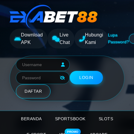
Download
Live
Hubungi
Lupa
Password?
APK
Chat
Kami
LOGIN
DAFTAR
BERANDA
SPORTSBOOK
SLOTS
PROMO