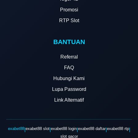
Promosi
RTP Slot
BANTUAN
Referral
FAQ
Hubungi Kami
Lupa Password
Link Alternatif
exabet88
exabet88 slot
exabet88 login
exabet88 daftar
exabet88 rtp
|
|
|
|
|
slot gacor