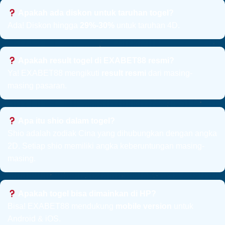
Apakah ada diskon untuk taruhan togel?
Ada! Diskon hingga
29%-30%
untuk taruhan 4D.
Apakah result togel di EXABET88 resmi?
Ya! EXABET88 mengikuti
result resmi
dari masing-
masing pasaran.
Apa itu shio dalam togel?
Shio adalah zodiak Cina yang dihubungkan dengan angka
2D. Setiap shio memiliki angka keberuntungan masing-
masing.
Apakah togel bisa dimainkan di HP?
Bisa! EXABET88 mendukung
mobile version
untuk
Android & iOS.