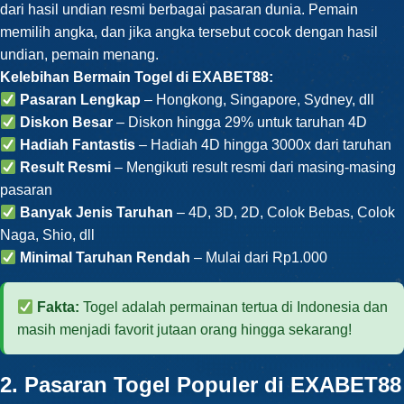
dari hasil undian resmi berbagai pasaran dunia. Pemain
memilih angka, dan jika angka tersebut cocok dengan hasil
undian, pemain menang.
Kelebihan Bermain Togel di EXABET88:
Pasaran Lengkap
– Hongkong, Singapore, Sydney, dll
Diskon Besar
– Diskon hingga 29% untuk taruhan 4D
Hadiah Fantastis
– Hadiah 4D hingga 3000x dari taruhan
Result Resmi
– Mengikuti result resmi dari masing-masing
pasaran
Banyak Jenis Taruhan
– 4D, 3D, 2D, Colok Bebas, Colok
Naga, Shio, dll
Minimal Taruhan Rendah
– Mulai dari Rp1.000
Fakta:
Togel adalah permainan tertua di Indonesia dan
masih menjadi favorit jutaan orang hingga sekarang!
2. Pasaran Togel Populer di EXABET88