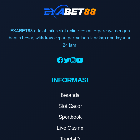
EXABET88
adalah situs slot online resmi terpercaya dengan
bonus besar, withdraw cepat, permainan lengkap dan layanan
24 jam.
INFORMASI
Beranda
Slot Gacor
Sportbook
Live Casino
Togel 4D