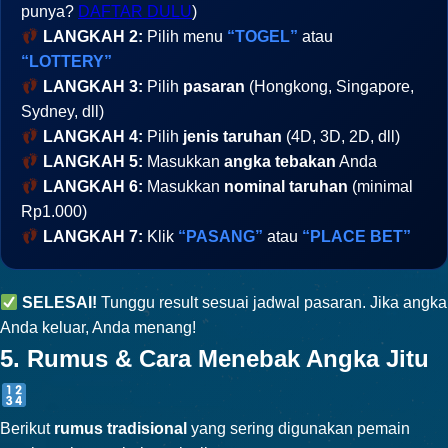
punya?
DAFTAR DULU
)
LANGKAH 2:
Pilih menu
“TOGEL”
atau
“LOTTERY”
LANGKAH 3:
Pilih
pasaran
(Hongkong, Singapore,
Sydney, dll)
LANGKAH 4:
Pilih
jenis taruhan
(4D, 3D, 2D, dll)
LANGKAH 5:
Masukkan
angka tebakan
Anda
LANGKAH 6:
Masukkan
nominal taruhan
(minimal
Rp1.000)
LANGKAH 7:
Klik
“PASANG”
atau
“PLACE BET”
SELESAI!
Tunggu result sesuai jadwal pasaran. Jika angka
Anda keluar, Anda menang!
5. Rumus & Cara Menebak Angka Jitu
Berikut
rumus tradisional
yang sering digunakan pemain