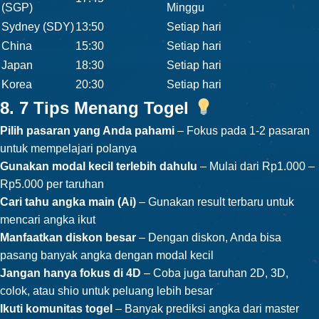
(SGP)
Minggu
Sydney (SDY)
13:50
Setiap hari
China
15:30
Setiap hari
Japan
18:30
Setiap hari
Korea
20:30
Setiap hari
8. 7 Tips Menang Togel
Pilih pasaran yang Anda pahami
– Fokus pada 1-2 pasaran
untuk mempelajari polanya
Gunakan modal kecil terlebih dahulu
– Mulai dari Rp1.000 –
Rp5.000 per taruhan
Cari tahu angka main (Ai)
– Gunakan result terbaru untuk
mencari angka ikut
Manfaatkan diskon besar
– Dengan diskon, Anda bisa
pasang banyak angka dengan modal kecil
Jangan hanya fokus di 4D
– Coba juga taruhan 2D, 3D,
colok, atau shio untuk peluang lebih besar
Ikuti komunitas togel
– Banyak prediksi angka dari master