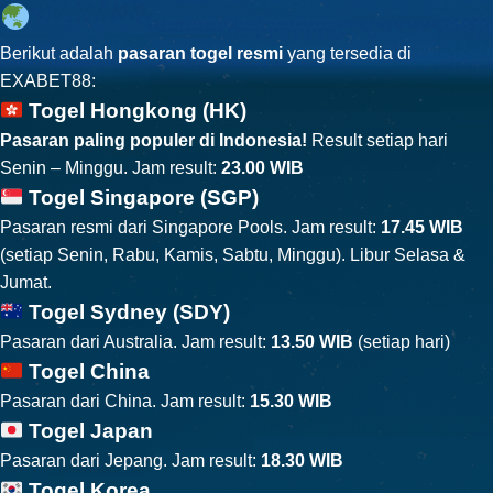
Berikut adalah
pasaran togel resmi
yang tersedia di
EXABET88:
Togel Hongkong (HK)
Pasaran paling populer di Indonesia!
Result setiap hari
Senin – Minggu. Jam result:
23.00 WIB
Togel Singapore (SGP)
Pasaran resmi dari Singapore Pools. Jam result:
17.45 WIB
(setiap Senin, Rabu, Kamis, Sabtu, Minggu). Libur Selasa &
Jumat.
Togel Sydney (SDY)
Pasaran dari Australia. Jam result:
13.50 WIB
(setiap hari)
Togel China
Pasaran dari China. Jam result:
15.30 WIB
Togel Japan
Pasaran dari Jepang. Jam result:
18.30 WIB
Togel Korea