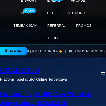
E-SPORT
IDNLIVE
ARCADE
PROMO
POKER
TOTO
LIVE CASINO
TEMBAK IKAN
REFERRAL
PROMOSI
BLOG
INFO HOT
NI | RTP TERTINGGI
|
BONUS NEW MEMBER 100%
|
Skip
to
EXABET88
content
Platform Togel & Slot Online Terpercaya
Panduan Togel 4D: Cara Menebak
Angka Jitu di EXABET88