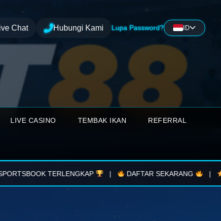
ive Chat
Hubungi Kami
Lupa Password?
ID
LIVE CASINO
TEMBAK IKAN
REFERRAL
|
DAFTAR SEKARANG
|
SLOT GACOR PRAGMATIC