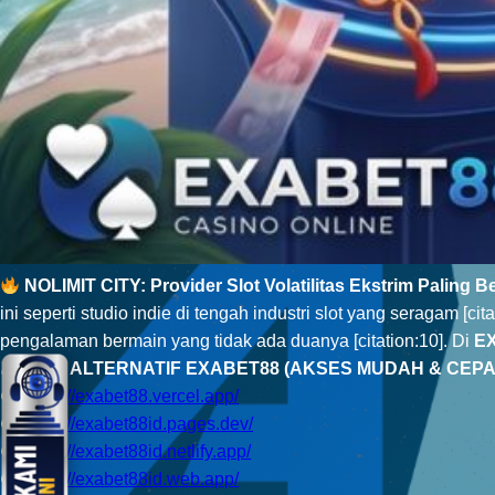
NOLIMIT CITY: Provider Slot Volatilitas Ekstrim Paling B
ini seperti studio indie di tengah industri slot yang seragam [ci
pengalaman bermain yang tidak ada duanya [citation:10]. Di
E
LINK ALTERNATIF EXABET88 (AKSES MUDAH & CEPA
https://exabet88.vercel.app/
https://exabet88id.pages.dev/
https://exabet88id.netlify.app/
https://exabet88id.web.app/