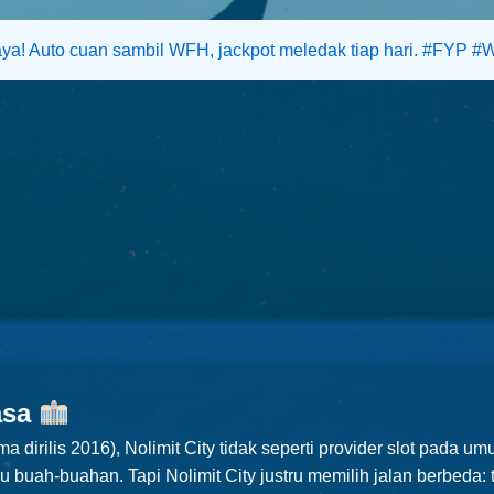
rcaya! Auto cuan sambil WFH, jackpot meledak tiap hari. #FYP
iasa
 dirilis 2016), Nolimit City tidak seperti provider slot pada um
au buah-buahan. Tapi Nolimit City justru memilih jalan berbeda