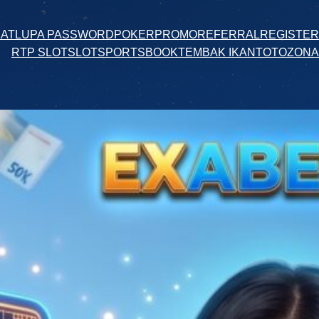
HAT
LUPA PASSWORD
POKER
PROMO
REFERRAL
REGISTER
RTP SLOT
SLOT
SPORTSBOOK
TEMBAK IKAN
TOTO
ZONA