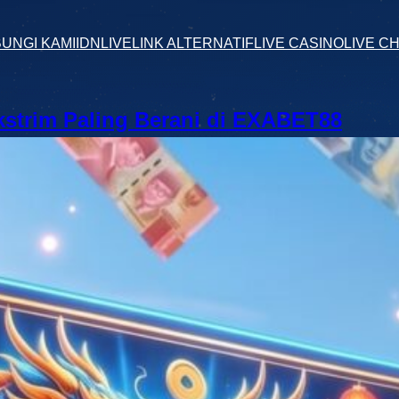
UNGI KAMI
IDNLIVE
LINK ALTERNATIF
LIVE CASINO
LIVE C
 Ekstrim Paling Berani di EXABET88