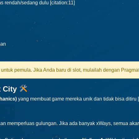
as rendah/sedang dulu [citation:11]
man
untuk pemula. Jika Anda baru di slot, mulailah dengan Pragmatic
t City
hanics)
yang membuat game mereka unik dan tidak bisa ditiru [c
an memperluas gulungan. Jika ada banyak xWays, semua akan 