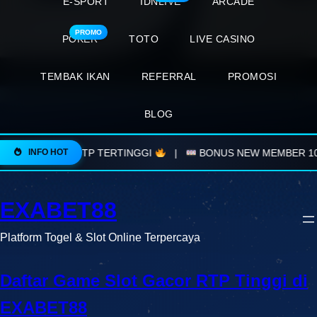
E-SPORT
IDNLIVE
ARCADE
PROMO
POKER
TOTO
LIVE CASINO
TEMBAK IKAN
REFERRAL
PROMOSI
BLOG
INFO HOT
P TERTINGGI
|
BONUS NEW MEMBER 100%
|
WITHD
Skip
to
EXABET88
content
Platform Togel & Slot Online Terpercaya
Daftar Game Slot Gacor RTP Tinggi di
EXABET88