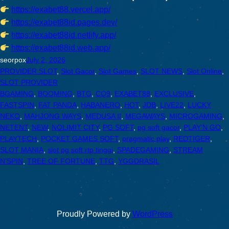
https://exabet88.vercel.app/
https://exabet88id.pages.dev/
https://exabet88id.netlify.app/
https://exabet88id.web.app/
seorpox
July 2, 2026
PROVIDER SLOT
, 
Slot Gacor
, 
Slot Games
, 
SLOT NEWS
, 
Slot Online
, 
SLOT PROVIDER
BGAMING
, 
BOOMING
, 
BTG
, 
CQ9
, 
EXABET88
, 
EXCLUSIVE
, 
FASTSPIN
, 
FAT PANDA
, 
HABANERO
, 
HOT
, 
JDB
, 
LIVE22
, 
LUCKY
NEKO
, 
MAHJONG WAYS
, 
MEDUSA II
, 
MEGAWAYS
, 
MICROGAMING
, 
NETENT
, 
NEW
, 
NOLIMIT CITY
, 
PG SOFT
, 
pg soft gacor
, 
PLAY’N GO
, 
PLAYTECH
, 
POCKET GAMES SOFT
, 
pragmatic play
, 
REDTIGER
, 
SLOT MANIA
, 
slot pg soft rtp tinggi
, 
SPADEGAMING
, 
STREAM
N’SPIN
, 
TREE OF FORTUNE
, 
TTG
, 
YGGDRASIL
Proudly Powered by
WordPress