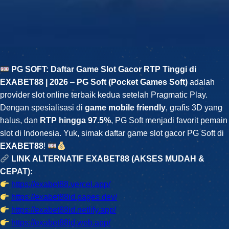
PG SOFT: Daftar Game Slot Gacor RTP Tinggi di
EXABET88 | 2026
–
PG Soft (Pocket Games Soft)
adalah
provider slot online terbaik kedua setelah Pragmatic Play.
Dengan spesialisasi di
game mobile friendly
, grafis 3D yang
halus, dan
RTP hingga 97.5%
, PG Soft menjadi favorit pemain
slot di Indonesia. Yuk, simak daftar game slot gacor PG Soft di
EXABET88
!
LINK ALTERNATIF EXABET88 (AKSES MUDAH &
CEPAT):
https://exabet88.vercel.app/
https://exabet88id.pages.dev/
https://exabet88id.netlify.app/
https://exabet88id.web.app/