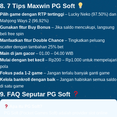
8. 7 Tips Maxwin PG Soft
Pilih game dengan RTP tertinggi
– Lucky Neko (97.50%) dan
Mahjong Ways 2 (96.92%)
Gunakan fitur Buy Bonus
– Jika saldo mencukupi, langsung
beli free spin
Manfaatkan fitur Double Chance
– Tingkatkan peluang
scatter dengan tambahan 25% bet
Main di jam gacor
– 01.00 – 04.00 WIB
Mulai dengan bet kecil
– Rp200 – Rp1.000 untuk mempelajari
pola
Fokus pada 1-2 game
– Jangan terlalu banyak ganti game
Kelola bankroll dengan baik
– Jangan habiskan semua saldo
di satu game
9. FAQ Seputar PG Soft
Apa itu PG Soft?
PG Soft (Pocket Games Soft) adalah provider slot online