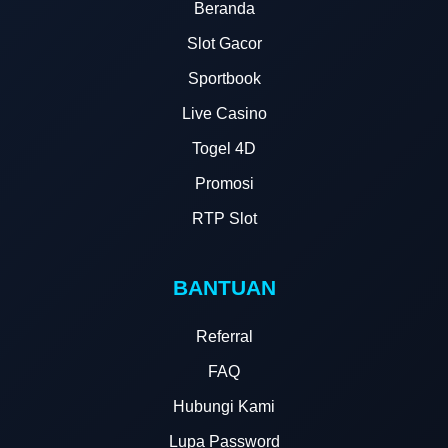
Beranda
Slot Gacor
Sportbook
Live Casino
Togel 4D
Promosi
RTP Slot
BANTUAN
Referral
FAQ
Hubungi Kami
Lupa Password