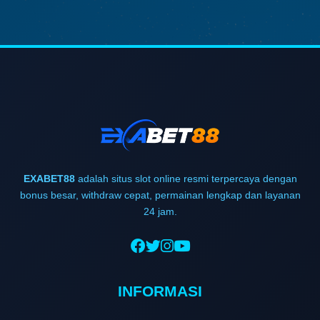
EXABET88
adalah situs slot online resmi terpercaya dengan
bonus besar, withdraw cepat, permainan lengkap dan layanan
24 jam.
INFORMASI