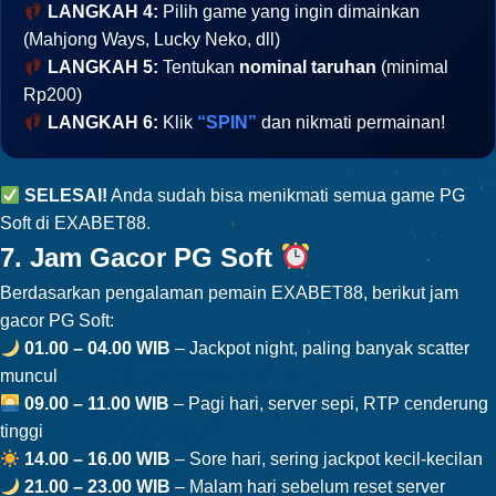
LANGKAH 4:
Pilih game yang ingin dimainkan
(Mahjong Ways, Lucky Neko, dll)
LANGKAH 5:
Tentukan
nominal taruhan
(minimal
Rp200)
LANGKAH 6:
Klik
“SPIN”
dan nikmati permainan!
SELESAI!
Anda sudah bisa menikmati semua game PG
Soft di EXABET88.
7. Jam Gacor PG Soft
Berdasarkan pengalaman pemain EXABET88, berikut jam
gacor PG Soft:
01.00 – 04.00 WIB
– Jackpot night, paling banyak scatter
muncul
09.00 – 11.00 WIB
– Pagi hari, server sepi, RTP cenderung
tinggi
14.00 – 16.00 WIB
– Sore hari, sering jackpot kecil-kecilan
21.00 – 23.00 WIB
– Malam hari sebelum reset server