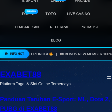
E-SPORT
IDNLIVE
ARCADE
PROMO
POKER
TOTO
LIVE CASINO
TEMBAK IKAN
REFERRAL
PROMOSI
BLOG
INFO HOT
 RTP TERTINGGI
|
BONUS NEW MEMBER 100%
|
WI
Skip
to
EXABET88
content
Platform Togel & Slot Online Terpercaya
Panduan Taruhan E-Sport: ML, Dota 2,
PUBG di EXABET88