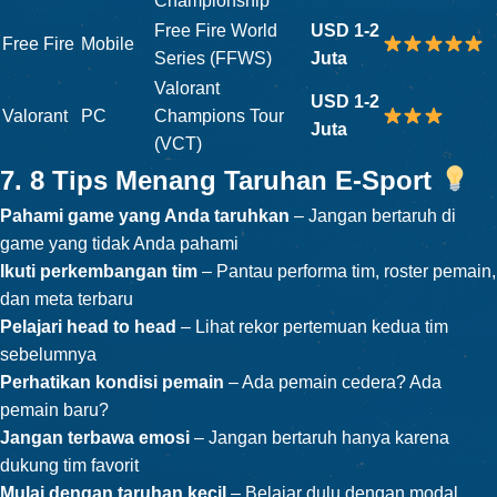
Championship
Free Fire World
USD 1-2
Free Fire
Mobile
Series (FFWS)
Juta
Valorant
USD 1-2
Valorant
PC
Champions Tour
Juta
(VCT)
7. 8 Tips Menang Taruhan E-Sport
Pahami game yang Anda taruhkan
– Jangan bertaruh di
game yang tidak Anda pahami
Ikuti perkembangan tim
– Pantau performa tim, roster pemain,
dan meta terbaru
Pelajari head to head
– Lihat rekor pertemuan kedua tim
sebelumnya
Perhatikan kondisi pemain
– Ada pemain cedera? Ada
pemain baru?
Jangan terbawa emosi
– Jangan bertaruh hanya karena
dukung tim favorit
Mulai dengan taruhan kecil
– Belajar dulu dengan modal