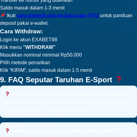
Transfer ke nomor yang diberikan
Saldo masuk dalam 1-3 menit
Ikuti
cara deposit slot via Dana dan OVO
untuk panduan
deposit pakai e-wallet.
Cara Withdraw:
Login ke akun EXABET88
Klik menu
“WITHDRAW”
Masukkan nominal minimal Rp50.000
Pilih metode penarikan
Klik “KIRIM”, saldo masuk dalam 1-5 menit
9. FAQ Seputar Taruhan E-Sport
Apa beda taruhan E-Sport dengan taruhan biasa?
Sama saja konsepnya. Bedanya, objek taruhannya adalah
pertandingan game online profesional.
Game apa yang paling populer untuk taruhan E-