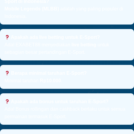
Sport di Indonesia?
Mobile Legends (MLBB)
adalah yang paling populer di
Indonesia.
Apakah ada live betting untuk E-Sport?
Ada! EXABET88 menyediakan
live betting
untuk
sebagian besar pertandingan E-Sport.
Berapa minimal taruhan E-Sport?
Minimal taruhan
Rp10.000
.
Apakah ada bonus untuk taruhan E-Sport?
Ada! Bonus rollingan dan cashback berlaku untuk semua
permainan termasuk E-Sport.