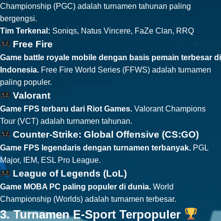
Championship (PGC) adalah turnamen tahunan paling
bergengsi.
Tim Terkenal:
Soniqs, Natus Vincere, FaZe Clan, RRQ
Free Fire
Game battle royale mobile dengan basis pemain terbesar di
Indonesia.
Free Fire World Series (FFWS) adalah turnamen
paling populer.
Valorant
Game FPS terbaru dari Riot Games.
Valorant Champions
Tour (VCT) adalah turnamen tahunan.
Counter-Strike: Global Offensive (CS:GO)
Game FPS legendaris dengan turnamen terbanyak.
PGL
Major, IEM, ESL Pro League.
League of Legends (LoL)
Game MOBA PC paling populer di dunia.
World
Championship (Worlds) adalah turnamen terbesar.
3. Turnamen E-Sport Terpopuler