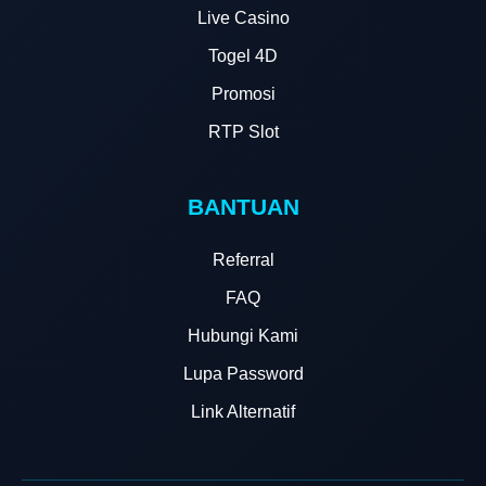
Live Casino
Togel 4D
Promosi
RTP Slot
BANTUAN
Referral
FAQ
Hubungi Kami
Lupa Password
Link Alternatif