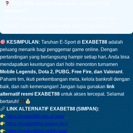
Saya tidak pernah main game, bisakah tetap
bertaruh?
Bisa. Tapi sangat disarankan untuk memahami game
terlebih dahulu agar tidak salah dalam memprediksi.
KESIMPULAN:
Taruhan E-Sport di
EXABET88
adalah
peluang menarik bagi penggemar game online. Dengan
pertandingan yang berlangsung hampir setiap hari, Anda bisa
mendapatkan keuntungan dari hobi menonton turnamen
Mobile Legends, Dota 2, PUBG, Free Fire, dan Valorant
.
Pahami tim, ikuti perkembangan meta, kelola bankroll dengan
baik, dan raih kemenangan! Jangan lupa gunakan
link
alternatif resmi EXABET88
untuk akses tercepat. Selamat
bertaruh!
LINK ALTERNATIF EXABET88 (SIMPAN):
https://exabet88.vercel.app/
https://exabet88id.pages.dev/
https://exabet88id.netlify.app/