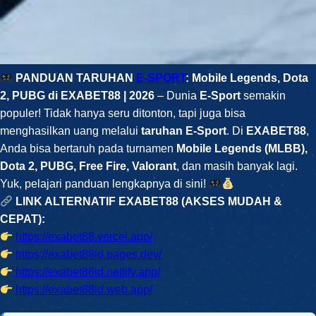
PANDUAN TARUHAN
E-SPORT
: Mobile Legends, Dota
2, PUBG di EXABET88 | 2026
– Dunia
E-Sport
semakin
populer! Tidak hanya seru ditonton, tapi juga bisa
menghasilkan uang melalui
taruhan E-Sport
. Di
EXABET88
,
Anda bisa bertaruh pada turnamen
Mobile Legends (MLBB),
Dota 2, PUBG, Free Fire, Valorant
, dan masih banyak lagi.
Yuk, pelajari panduan lengkapnya di sini!
LINK ALTERNATIF EXABET88 (AKSES MUDAH &
CEPAT):
https://exabet88.vercel.app/
https://exabet88id.pages.dev/
https://exabet88id.netlify.app/
https://exabet88id.web.app/