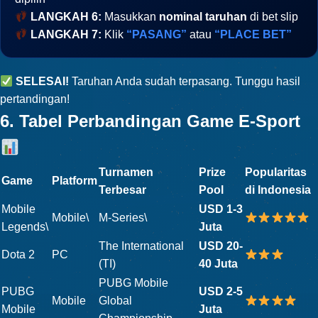
LANGKAH 6:
Masukkan
nominal taruhan
di bet slip
LANGKAH 7:
Klik
“PASANG”
atau
“PLACE BET”
SELESAI!
Taruhan Anda sudah terpasang. Tunggu hasil
pertandingan!
6. Tabel Perbandingan Game E-Sport
Turnamen
Prize
Popularitas
Game
Platform
Terbesar
Pool
di Indonesia
Mobile
USD 1-3
Mobile\
M-Series\
Legends\
Juta
The International
USD 20-
Dota 2
PC
(TI)
40 Juta
PUBG Mobile
PUBG
USD 2-5
Mobile
Global
Mobile
Juta