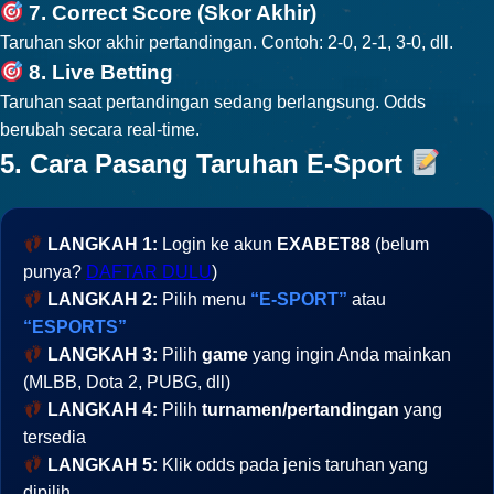
7. Correct Score (Skor Akhir)
Taruhan skor akhir pertandingan. Contoh: 2-0, 2-1, 3-0, dll.
8. Live Betting
Taruhan saat pertandingan sedang berlangsung. Odds
berubah secara real-time.
5. Cara Pasang Taruhan E-Sport
LANGKAH 1:
Login ke akun
EXABET88
(belum
punya?
DAFTAR DULU
)
LANGKAH 2:
Pilih menu
“E-SPORT”
atau
“ESPORTS”
LANGKAH 3:
Pilih
game
yang ingin Anda mainkan
(MLBB, Dota 2, PUBG, dll)
LANGKAH 4:
Pilih
turnamen/pertandingan
yang
tersedia
LANGKAH 5:
Klik odds pada jenis taruhan yang
dipilih