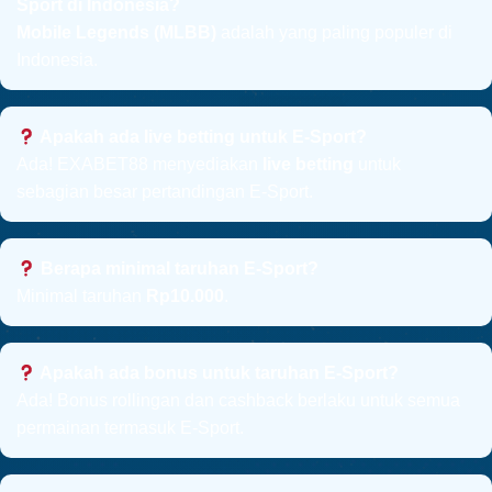
Sport di Indonesia?
Mobile Legends (MLBB)
adalah yang paling populer di
Indonesia.
Apakah ada live betting untuk E-Sport?
Ada! EXABET88 menyediakan
live betting
untuk
sebagian besar pertandingan E-Sport.
Berapa minimal taruhan E-Sport?
Minimal taruhan
Rp10.000
.
Apakah ada bonus untuk taruhan E-Sport?
Ada! Bonus rollingan dan cashback berlaku untuk semua
permainan termasuk E-Sport.