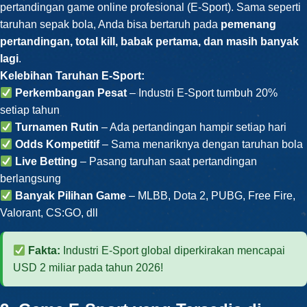
pertandingan game online profesional (E-Sport). Sama seperti
taruhan sepak bola, Anda bisa bertaruh pada
pemenang
pertandingan, total kill, babak pertama, dan masih banyak
lagi
.
Kelebihan Taruhan E-Sport:
Perkembangan Pesat
– Industri E-Sport tumbuh 20%
setiap tahun
Turnamen Rutin
– Ada pertandingan hampir setiap hari
Odds Kompetitif
– Sama menariknya dengan taruhan bola
Live Betting
– Pasang taruhan saat pertandingan
berlangsung
Banyak Pilihan Game
– MLBB, Dota 2, PUBG, Free Fire,
Valorant, CS:GO, dll
Fakta:
Industri E-Sport global diperkirakan mencapai
USD 2 miliar pada tahun 2026!