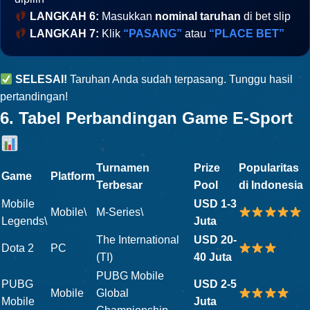
LANGKAH 6:
Masukkan
nominal taruhan
di bet slip
LANGKAH 7:
Klik
“PASANG”
atau
“PLACE BET”
SELESAI!
Taruhan Anda sudah terpasang. Tunggu hasil
pertandingan!
6. Tabel Perbandingan Game E-Sport
Turnamen
Prize
Popularitas
Game
Platform
Terbesar
Pool
di Indonesia
Mobile
USD 1-3
Mobile\
M-Series\
Legends\
Juta
The International
USD 20-
Dota 2
PC
(TI)
40 Juta
PUBG Mobile
PUBG
USD 2-5
Mobile
Global
Mobile
Juta