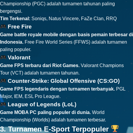
Championship (PGC) adalah turnamen tahunan paling
bergengsi.
Tim Terkenal:
Soniqs, Natus Vincere, FaZe Clan, RRQ
Free Fire
Game battle royale mobile dengan basis pemain terbesar di
Indonesia.
Free Fire World Series (FFWS) adalah turnamen
paling populer.
Valorant
Game FPS terbaru dari Riot Games.
Valorant Champions
Tour (VCT) adalah turnamen tahunan.
Counter-Strike: Global Offensive (CS:GO)
Game FPS legendaris dengan turnamen terbanyak.
PGL
Major, IEM, ESL Pro League.
League of Legends (LoL)
Game MOBA PC paling populer di dunia.
World
Championship (Worlds) adalah turnamen terbesar.
3. Turnamen E-Sport Terpopuler