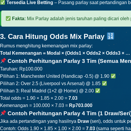
Tersedia Live Betting
– Pasang parlay saat pertandingan 
Fakta:
Mix Parlay adalah jenis taruhan paling dicari ole
3. Cara Hitung Odds Mix Parlay
Rumus menghitung kemenangan mix parlay:
Total Kemenangan = Modal × (Odds1 × Odds2 × Odds3 × …
Contoh Perhitungan Parlay 3 Tim (Semua Men
Taruhan: Rp100.000
Pilihan 1: Manchester United (Handicap -0.5) @ 1.90
Pilihan 2: Over 2.5 (Liverpool vs Arsenal) @ 1.85
Pilihan 3: Real Madrid (1×2 @ Home) @ 2.00
Total odds = 1.90 × 1.85 × 2.00 =
7.03
Kemenangan = 100.000 × 7.03 =
Rp703.000
Contoh Perhitungan Parlay 4 Tim (1 Draw/Seri)
Jika ada pertandingan yang hasilnya
Draw
(seri), odds untuk 
Contoh: Odds 1.90 × 1.85 × 1.00 × 2.00 =
7.03
(sama seperti ha