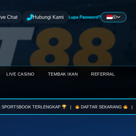
ive Chat
Hubungi Kami
Lupa Password?
ID
LIVE CASINO
TEMBAK IKAN
REFERRAL
GKAP
|
DAFTAR SEKARANG
|
SLOT GACOR PRAGM