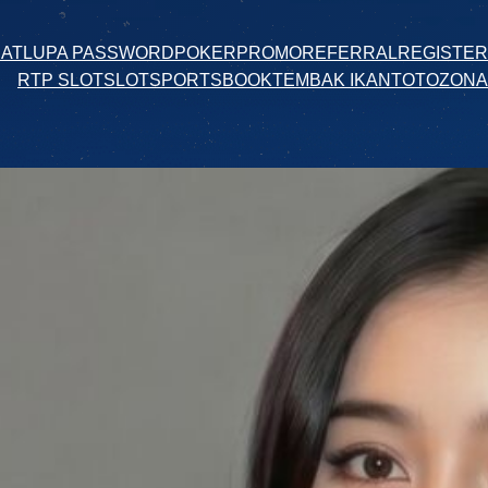
HAT
LUPA PASSWORD
POKER
PROMO
REFERRAL
REGISTER
RTP SLOT
SLOT
SPORTSBOOK
TEMBAK IKAN
TOTO
ZONA