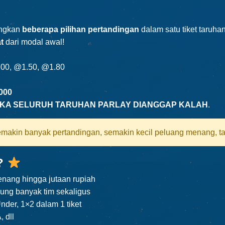
ungkan
beberapa pilihan pertandingan
dalam satu tiket taruh
at
dari modal awal!
.00, @1.50, @1.80
000
MAKA SELURUH TARUHAN PARLAY DIANGGAP KALAH
.
Semakin banyak pertandingan, semakin kecil peluang menang, ta
r?
nang hingga jutaan rupiah
ng banyak tim sekaligus
der, 1×2 dalam 1 tiket
 dll