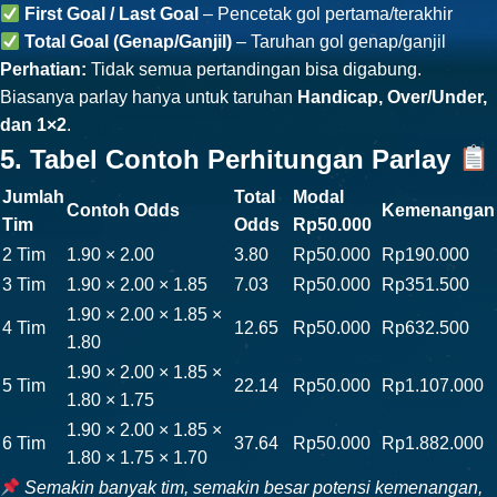
First Goal / Last Goal
– Pencetak gol pertama/terakhir
Total Goal (Genap/Ganjil)
– Taruhan gol genap/ganjil
Perhatian:
Tidak semua pertandingan bisa digabung.
Biasanya parlay hanya untuk taruhan
Handicap, Over/Under,
dan 1×2
.
5. Tabel Contoh Perhitungan Parlay
Jumlah
Total
Modal
Contoh Odds
Kemenangan
Tim
Odds
Rp50.000
2 Tim
1.90 × 2.00
3.80
Rp50.000
Rp190.000
3 Tim
1.90 × 2.00 × 1.85
7.03
Rp50.000
Rp351.500
1.90 × 2.00 × 1.85 ×
4 Tim
12.65
Rp50.000
Rp632.500
1.80
1.90 × 2.00 × 1.85 ×
5 Tim
22.14
Rp50.000
Rp1.107.000
1.80 × 1.75
1.90 × 2.00 × 1.85 ×
6 Tim
37.64
Rp50.000
Rp1.882.000
1.80 × 1.75 × 1.70
Semakin banyak tim, semakin besar potensi kemenangan,