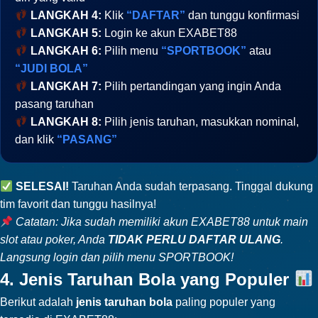
LANGKAH 4:
Klik
“DAFTAR”
dan tunggu konfirmasi
LANGKAH 5:
Login ke akun EXABET88
LANGKAH 6:
Pilih menu
“SPORTBOOK”
atau
“JUDI BOLA”
LANGKAH 7:
Pilih pertandingan yang ingin Anda
pasang taruhan
LANGKAH 8:
Pilih jenis taruhan, masukkan nominal,
dan klik
“PASANG”
SELESAI!
Taruhan Anda sudah terpasang. Tinggal dukung
tim favorit dan tunggu hasilnya!
Catatan: Jika sudah memiliki akun EXABET88 untuk main
slot atau poker, Anda
TIDAK PERLU DAFTAR ULANG
.
Langsung login dan pilih menu SPORTBOOK!
4. Jenis Taruhan Bola yang Populer
Berikut adalah
jenis taruhan bola
paling populer yang