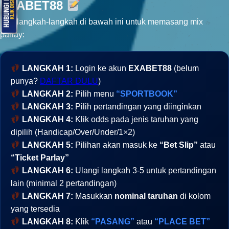
EXABET88
Ikuti langkah-langkah di bawah ini untuk memasang mix
parlay:
LANGKAH 1:
Login ke akun
EXABET88
(belum
punya?
DAFTAR DULU
)
LANGKAH 2:
Pilih menu
“SPORTBOOK”
LANGKAH 3:
Pilih pertandingan yang diinginkan
LANGKAH 4:
Klik odds pada jenis taruhan yang
dipilih (Handicap/Over/Under/1×2)
LANGKAH 5:
Pilihan akan masuk ke
“Bet Slip”
atau
“Ticket Parlay”
LANGKAH 6:
Ulangi langkah 3-5 untuk pertandingan
lain (minimal 2 pertandingan)
LANGKAH 7:
Masukkan
nominal taruhan
di kolom
yang tersedia
LANGKAH 8:
Klik
“PASANG”
atau
“PLACE BET”