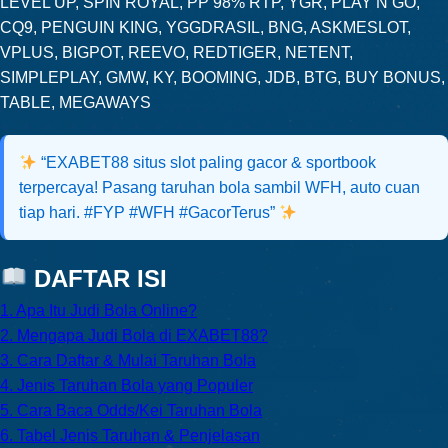
LEVEL UP, SPIN ROYAL, PP 98% RTP, YGR, PLAY’N GO,
CQ9, PENGUIN KING, YGGDRASIL, BNG, ASKMESLOT,
VPLUS, BIGPOT, REEVO, REDTIGER, NETENT,
SIMPLEPLAY, GMW, KY, BOOMING, JDB, BTG, BUY BONUS,
TABLE, MEGAWAYS
“EXABET88 situs slot paling gacor & sportbook
terpercaya! Pasang taruhan bola sambil WFH, auto cuan
tiap hari. #FYP #WFH #GacorTerus”
DAFTAR ISI
1. Apa Itu Judi Bola Online?
2. Mengapa Judi Bola di EXABET88?
3. Cara Daftar & Mulai Taruhan Bola
4. Jenis Taruhan Bola yang Populer
5. Cara Baca Odds/Kei Taruhan Bola
6. Tabel Jenis Taruhan & Penjelasan