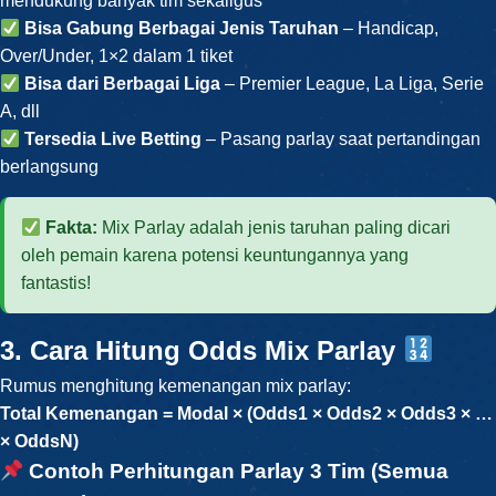
mendukung banyak tim sekaligus
Bisa Gabung Berbagai Jenis Taruhan
– Handicap,
Over/Under, 1×2 dalam 1 tiket
Bisa dari Berbagai Liga
– Premier League, La Liga, Serie
A, dll
Tersedia Live Betting
– Pasang parlay saat pertandingan
berlangsung
Fakta:
Mix Parlay adalah jenis taruhan paling dicari
oleh pemain karena potensi keuntungannya yang
fantastis!
3. Cara Hitung Odds Mix Parlay
Rumus menghitung kemenangan mix parlay:
Total Kemenangan = Modal × (Odds1 × Odds2 × Odds3 × …
× OddsN)
Contoh Perhitungan Parlay 3 Tim (Semua