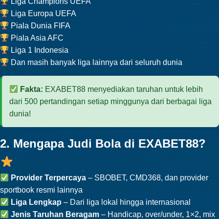
Liga Champions UEFA
Liga Europa UEFA
Piala Dunia FIFA
Piala Asia AFC
Liga 1 Indonesia
Dan masih banyak liga lainnya dari seluruh dunia
Fakta:
EXABET88 menyediakan taruhan untuk lebih
dari 500 pertandingan setiap minggunya dari berbagai liga
dunia!
2. Mengapa Judi Bola di EXABET88?
Provider Terpercaya
– SBOBET, CMD368, dan provider
sportbook resmi lainnya
Liga Lengkap
– Dari liga lokal hingga internasional
Jenis Taruhan Beragam
– Handicap, over/under, 1×2, mix