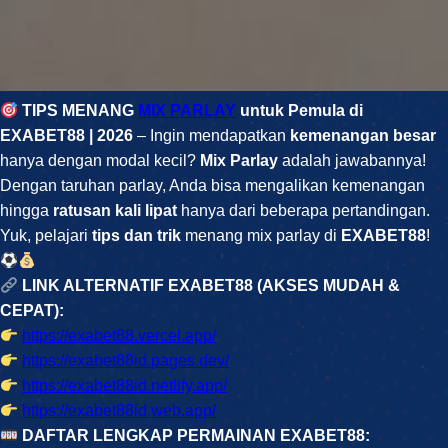
TIPS MENANG
MIX PARLAY
untuk Pemula di
EXABET88 | 2026
– Ingin mendapatkan
kemenangan besar
hanya dengan modal kecil?
Mix Parlay
adalah jawabannya!
Dengan taruhan parlay, Anda bisa mengalikan kemenangan
hingga
ratusan kali lipat
hanya dari beberapa pertandingan.
Yuk, pelajari
tips dan trik
menang mix parlay di
EXABET88
!
LINK ALTERNATIF EXABET88 (AKSES MUDAH &
CEPAT):
https://exabet88.vercel.app/
https://exabet88id.pages.dev/
https://exabet88id.netlify.app/
https://exabet88id.web.app/
DAFTAR LENGKAP PERMAINAN EXABET88: