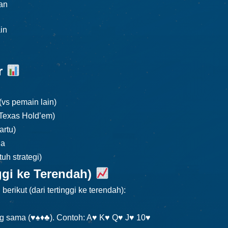
-an
in
r
vs pemain lain)
(Texas Hold’em)
artu)
da
tuh strategi)
ggi ke Terendah)
rikut (dari tertinggi ke terendah):
 yang sama (♥♠♦♣). Contoh: A♥ K♥ Q♥ J♥ 10♥