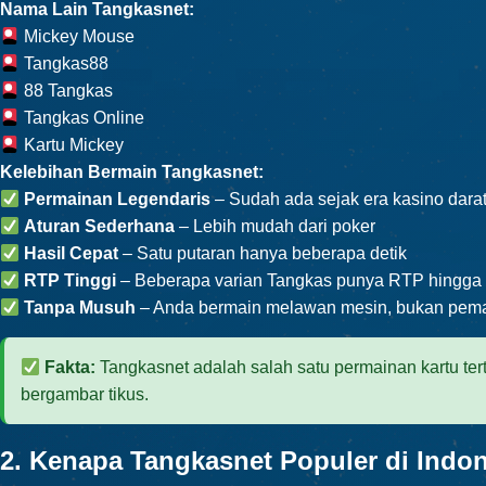
Nama Lain Tangkasnet:
Mickey Mouse
Tangkas88
88 Tangkas
Tangkas Online
Kartu Mickey
Kelebihan Bermain Tangkasnet:
Permainan Legendaris
– Sudah ada sejak era kasino darat
Aturan Sederhana
– Lebih mudah dari poker
Hasil Cepat
– Satu putaran hanya beberapa detik
RTP Tinggi
– Beberapa varian Tangkas punya RTP hingga
Tanpa Musuh
– Anda bermain melawan mesin, bukan pema
Fakta:
Tangkasnet adalah salah satu permainan kartu te
bergambar tikus.
2. Kenapa Tangkasnet Populer di Indo