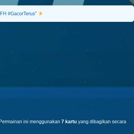
#WFH #GacorTerus”
a. Permainan ini menggunakan
7 kartu
yang dibagikan secara