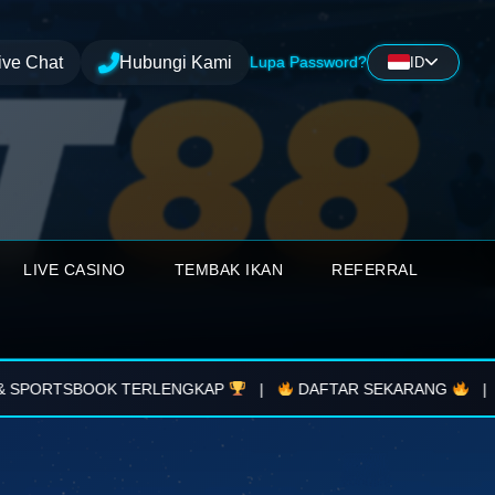
ive Chat
Hubungi Kami
Lupa Password?
ID
LIVE CASINO
TEMBAK IKAN
REFERRAL
KAP
|
DAFTAR SEKARANG
|
SLOT GACOR PRAGMA