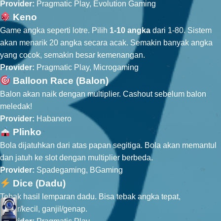
Provider:
Pragmatic Play, Evolution Gaming
Keno
Game angka seperti lotre. Pilih
1-10 angka
dari 1-80. Sistem
akan menarik 20 angka secara acak. Semakin banyak angka
yang cocok, semakin besar kemenangan.
Provider:
Pragmatic Play, Microgaming
Balloon Race (Balon)
Balon akan naik dengan multiplier. Cashout sebelum balon
meledak!
Provider:
Habanero
Plinko
Bola dijatuhkan dari atas papan segitiga. Bola akan memantul
dan jatuh ke slot dengan multiplier berbeda.
Provider:
Spadegaming, BGaming
Dice (Dadu)
Tebak hasil lemparan dadu. Bisa tebak angka tepat,
besar/kecil, ganjil/genap.