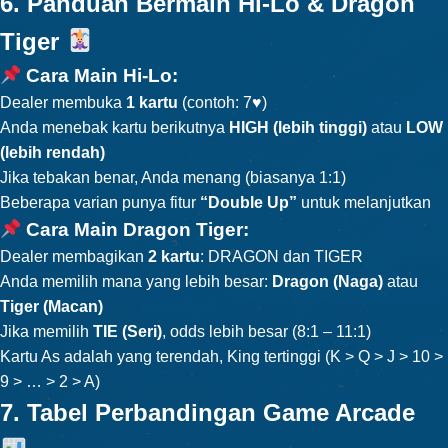
6. Panduan Bermain Hi-Lo & Dragon
Tiger
Cara Main Hi-Lo:
Dealer membuka
1 kartu
(contoh: 7♥)
Anda menebak kartu berikutnya
HIGH (lebih tinggi)
atau
LOW
(lebih rendah)
Jika tebakan benar, Anda menang (biasanya 1:1)
Beberapa varian punya fitur
“Double Up”
untuk melanjutkan
Cara Main Dragon Tiger:
Dealer membagikan
2 kartu
: DRAGON dan TIGER
Anda memilih mana yang lebih besar:
Dragon (Naga)
atau
Tiger (Macan)
Jika memilih
TIE (Seri)
, odds lebih besar (8:1 – 11:1)
Kartu As adalah yang terendah, King tertinggi (K > Q > J > 10 >
9 > … > 2 > A)
7. Tabel Perbandingan Game Arcade