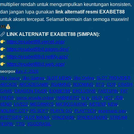
multiplier rendah untuk mengumpulkan keuntungan konsisten,
dan jangan lupa gunakan
link alternatif resmi EXABET88
untuk akses tercepat. Selamat bermain dan semoga maxwin!
LINK ALTERNATIF EXABET88 (SIMPAN):
https://exabet88.vercel.app/
https://exabet88id.pages.dev/
https://exabet88id.netlify.app/
https://exabet88id.web.app/
seorpox
July 2, 2026
Slot Gacor
, 
Slot Games
, 
SLOT NEWS
, 
Slot Online
, 
SLOT PROVIDER
ARCADE
, 
ARCADEGAME
, 
BGAMING
, 
BOOMING
, 
BTG
, 
CQ9
, 
CRASH
GAME
, 
DRAGON TIGER
, 
EXABET88
, 
EXCLUSIVE
, 
FASTSPIN
, 
FAT
PANDA
, 
game arcade online
, 
HABANERO
, 
hi lo
, 
HILO
, 
HOT
, 
JDB
, 
KENO
, 
LIVE22
, 
MEGAWAYS
, 
MICROGAMING
, 
NETENT
, 
NEW
, 
NOLIMIT CITY
, 
PG SOFT
, 
PLAY’N GO
, 
PLAYTECH
, 
pragmatic play
, 
REDTIGER
, 
SLOT MANIA
, 
SPACEMAN
, 
SPADEGAMING
, 
STREAM
N’SPIN
, 
TTG
, 
YGGDRASIL