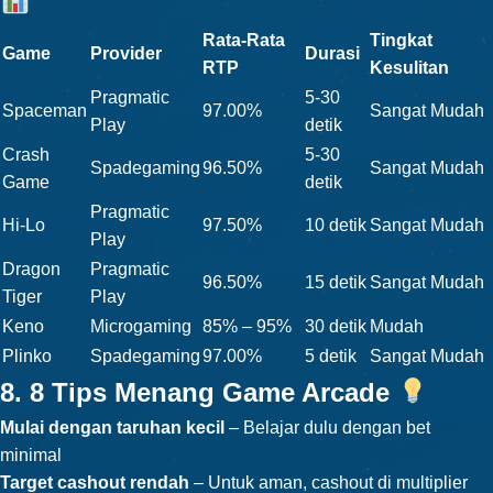
Rata-Rata
Tingkat
Game
Provider
Durasi
RTP
Kesulitan
Pragmatic
5-30
Spaceman
97.00%
Sangat Mudah
Play
detik
Crash
5-30
Spadegaming
96.50%
Sangat Mudah
Game
detik
Pragmatic
Hi-Lo
97.50%
10 detik
Sangat Mudah
Play
Dragon
Pragmatic
96.50%
15 detik
Sangat Mudah
Tiger
Play
Keno
Microgaming
85% – 95%
30 detik
Mudah
Plinko
Spadegaming
97.00%
5 detik
Sangat Mudah
8. 8 Tips Menang Game Arcade
Mulai dengan taruhan kecil
– Belajar dulu dengan bet
minimal
Target cashout rendah
– Untuk aman, cashout di multiplier