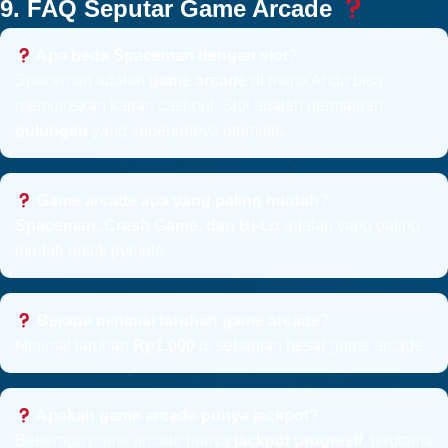
9. FAQ Seputar Game Arcade
Apa beda Spaceman dengan slot?
Spaceman adalah
game arcade
di mana Anda bisa
memutuskan kapan cashout. Slot adalah permainan
gulungan
yang sepenuhnya otomatis.
Game arcade apa yang paling mudah?
Spaceman, Crash Game, dan Hi-Lo
adalah yang paling
mudah untuk pemula.
Berapa minimal taruhan game arcade?
Minimal taruhan
Rp1.000
di sebagian besar game arcade.
Apakah game arcade punya jackpot?
Beberapa game arcade punya
jackpot progresif
, terutama