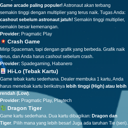
Game arcade paling populer!
Astronaut akan terbang
semakin tinggi dengan multiplier yang terus naik. Tugas Anda:
cashout sebelum astronaut jatuh!
Semakin tinggi multiplier,
semakin besar kemenangan.
Provider:
Pragmatic Play
Crash Game
Mirip Spaceman, tapi dengan grafik yang berbeda. Grafik naik
terus, dan Anda harus cashout sebelum crash.
Provider:
Spadegaming, Habanero
Hi-Lo (Tebak Kartu)
Game tebak kartu sederhana. Dealer membuka 1 kartu, Anda
harus menebak kartu berikutnya
lebih tinggi (High) atau lebih
rendah (Low)
.
Provider:
Pragmatic Play, Playtech
Dragon Tiger
Game kartu sederhana. Dua kartu dibagikan:
Dragon dan
Tiger
. Pilih mana yang lebih besar! Juga ada taruhan Tie (seri).