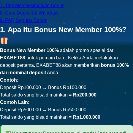
7. Tips Memaksimalkan Bonus
8. Cara Deposit & Withdraw
9. FAQ Seputar Bonus
1. Apa Itu Bonus New Member 100%?
Bonus New Member 100%
adalah promo spesial dari
EXABET88
untuk pemain baru. Ketika Anda melakukan
deposit pertama, EXABET88 akan memberikan
bonus 100%
dari nominal deposit
Anda.
Contoh:
Deposit Rp100.000 → Bonus Rp100.000
Total saldo yang bisa dimainkan =
Rp200.000
Contoh Lain:
Deposit Rp500.000 → Bonus Rp500.000
Total saldo yang bisa dimainkan =
Rp1.000.000