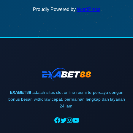
Proudly Powered by
WordPress
EXABET88
adalah situs slot online resmi terpercaya dengan
bonus besar, withdraw cepat, permainan lengkap dan layanan
24 jam.