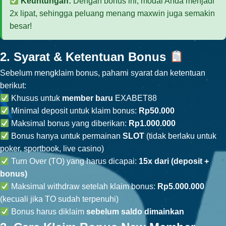
Keuntungan:
Dengan bonus ini, modal Anda menjadi
2x lipat, sehingga peluang menang maxwin juga semakin
besar!
2. Syarat & Ketentuan Bonus
Sebelum mengklaim bonus, pahami syarat dan ketentuan
berikut:
Khusus untuk
member baru
EXABET88
Minimal deposit untuk klaim bonus:
Rp50.000
Maksimal bonus yang diberikan:
Rp1.000.000
Bonus hanya untuk permainan
SLOT
(tidak berlaku untuk
poker, sportbook, live casino)
Turn Over (TO) yang harus dicapai:
15x dari (deposit +
bonus)
Maksimal withdraw setelah klaim bonus:
Rp5.000.000
(kecuali jika TO sudah terpenuhi)
Bonus harus diklaim
sebelum saldo dimainkan