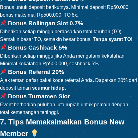
Bonus untuk deposit berikutnya. Minimal deposit Rp50.000,
bonus maksimal Rp500.000, TO 8x.
Bonus Rollingan Slot 0.7%
Diberikan setiap minggu berdasarkan total taruhan (TO).
Semakin besar TO, semakin besar bonus.
Tanpa syarat TO!
Bonus Cashback 5%
Diberikan setiap minggu jika Anda mengalami kekalahan.
Minimal kekalahan Rp500.000, cashback 5%.
Bonus Referral 20%
Ajak teman daftar pakai kode referral Anda. Dapatkan 20% dari
deposit teman
seumur hidup
.
Bonus Turnamen Slot
Event berhadiah puluhan juta rupiah untuk pemain dengan
total kemenangan tertinggi.
7. Tips Memaksimalkan Bonus New
Member