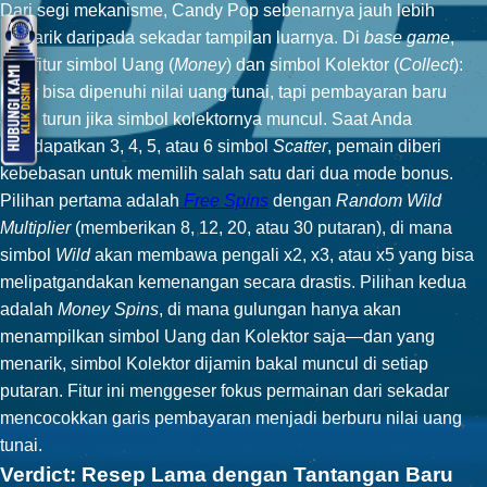
Dari segi mekanisme, Candy Pop sebenarnya jauh lebih
menarik daripada sekadar tampilan luarnya. Di
base game
,
ada fitur simbol Uang (
Money
) dan simbol Kolektor (
Collect
):
layar bisa dipenuhi nilai uang tunai, tapi pembayaran baru
akan turun jika simbol kolektornya muncul. Saat Anda
mendapatkan 3, 4, 5, atau 6 simbol
Scatter
, pemain diberi
kebebasan untuk memilih salah satu dari dua mode bonus.
Pilihan pertama adalah
Free Spins
dengan
Random Wild
Multiplier
(memberikan 8, 12, 20, atau 30 putaran), di mana
simbol
Wild
akan membawa pengali x2, x3, atau x5 yang bisa
melipatgandakan kemenangan secara drastis. Pilihan kedua
adalah
Money Spins
, di mana gulungan hanya akan
menampilkan simbol Uang dan Kolektor saja—dan yang
menarik, simbol Kolektor dijamin bakal muncul di setiap
putaran. Fitur ini menggeser fokus permainan dari sekadar
mencocokkan garis pembayaran menjadi berburu nilai uang
tunai.
Verdict: Resep Lama dengan Tantangan Baru