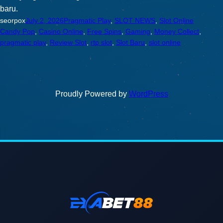
baru.
seorpox
July 2, 2026
Pragmatic Play
, 
SLOT NEWS
, 
Slot Online
Candy Pop
, 
Casino Online
, 
Free Spins
, 
Gaming
, 
Money Collect
, 
pragmatic play
, 
Review Slot
, 
rtp slot
, 
Slot Baru
, 
slot online
Proudly Powered by
WordPress