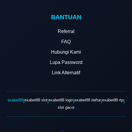
BANTUAN
Referral
FAQ
Hubungi Kami
Lupa Password
Link Alternatif
exabet88
exabet88 slot
exabet88 login
exabet88 daftar
exabet88 rtp
|
|
|
|
|
slot gacor