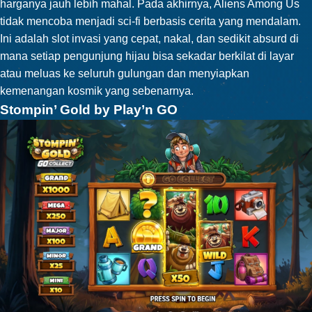
harganya jauh lebih mahal. Pada akhirnya, Aliens Among Us
tidak mencoba menjadi sci-fi berbasis cerita yang mendalam.
Ini adalah slot invasi yang cepat, nakal, dan sedikit absurd di
mana setiap pengunjung hijau bisa sekadar berkilat di layar
atau meluas ke seluruh gulungan dan menyiapkan
kemenangan kosmik yang sebenarnya.
Stompin’ Gold by Play’n GO