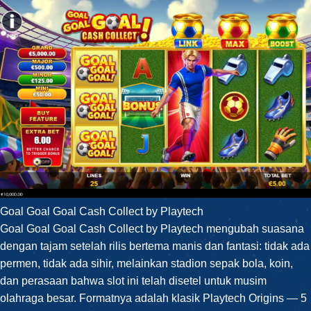
Goal Goal Goal Cash Collect by Playtech
Goal Goal Goal Cash Collect by Playtech mengubah suasana
dengan tajam setelah rilis bertema manis dan fantasi: tidak ada
permen, tidak ada sihir, melainkan stadion sepak bola, koin,
dan perasaan bahwa slot ini telah disetel untuk musim
olahraga besar. Formatnya adalah klasik Playtech Origins — 5