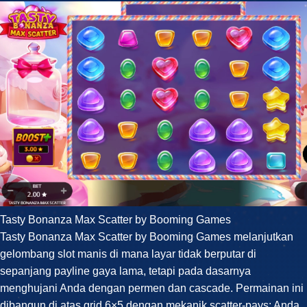
Tasty Bonanza Max Scatter by Booming Games
Tasty Bonanza Max Scatter by Booming Games melanjutkan
gelombang slot manis di mana layar tidak berputar di
sepanjang payline gaya lama, tetapi pada dasarnya
menghujani Anda dengan permen dan cascade. Permainan ini
dibangun di atas grid 6×5 dengan mekanik scatter-pays: Anda