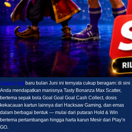
Jajaran slot
baru bulan Juni ini ternyata cukup beragam: di sini
Anda mendapatkan manisnya Tasty Bonanza Max Scatter,
bertema sepak bola Goal Goal Goal Cash Collect, dosis
kekacauan kartun lainnya dari Hacksaw Gaming, dan emas
dalam berbagai bentuk — mulai dari putaran Hold & Win
bertema pertambangan hingga harta karun Mesir dari Play’n
GO.