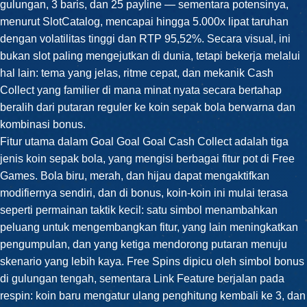
gulungan, 3 baris, dan 25 payline — sementara potensinya,
menurut SlotCatalog, mencapai hingga 5.000x lipat taruhan
dengan volatilitas tinggi dan RTP 95,52%. Secara visual, ini
bukan slot paling mengejutkan di dunia, tetapi bekerja melalui
hal lain: tema yang jelas, ritme cepat, dan mekanik Cash
Collect yang familier di mana minat nyata secara bertahap
beralih dari putaran reguler ke koin sepak bola berwarna dan
kombinasi bonus.
Fitur utama dalam Goal Goal Goal Cash Collect adalah tiga
jenis koin sepak bola, yang mengisi berbagai fitur pot di Free
Games. Bola biru, merah, dan hijau dapat mengaktifkan
modifiernya sendiri, dan di bonus, koin-koin ini mulai terasa
seperti permainan taktik kecil: satu simbol menambahkan
peluang untuk mengembangkan fitur, yang lain meningkatkan
pengumpulan, dan yang ketiga mendorong putaran menuju
skenario yang lebih kaya. Free Spins dipicu oleh simbol bonus
di gulungan tengah, sementara Link Feature berjalan pada
respin: koin baru mengatur ulang penghitung kembali ke 3, dan