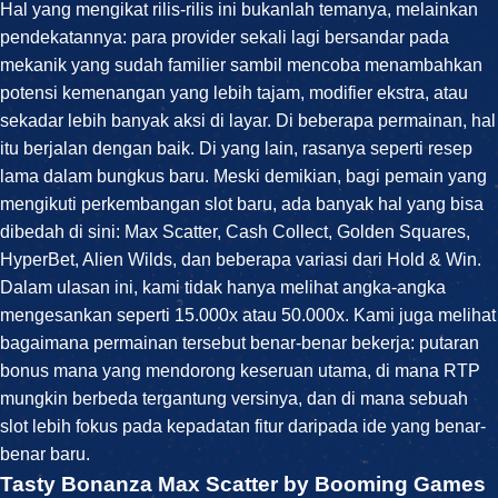
Hal yang mengikat rilis-rilis ini bukanlah temanya, melainkan
pendekatannya: para provider sekali lagi bersandar pada
mekanik yang sudah familier sambil mencoba menambahkan
potensi kemenangan yang lebih tajam, modifier ekstra, atau
sekadar lebih banyak aksi di layar. Di beberapa permainan, hal
itu berjalan dengan baik. Di yang lain, rasanya seperti resep
lama dalam bungkus baru. Meski demikian, bagi pemain yang
mengikuti perkembangan slot baru, ada banyak hal yang bisa
dibedah di sini: Max Scatter, Cash Collect, Golden Squares,
HyperBet, Alien Wilds, dan beberapa variasi dari Hold & Win.
Dalam ulasan ini, kami tidak hanya melihat angka-angka
mengesankan seperti 15.000x atau 50.000x. Kami juga melihat
bagaimana permainan tersebut benar-benar bekerja: putaran
bonus mana yang mendorong keseruan utama, di mana RTP
mungkin berbeda tergantung versinya, dan di mana sebuah
slot lebih fokus pada kepadatan fitur daripada ide yang benar-
benar baru.
Tasty Bonanza Max Scatter by Booming Games