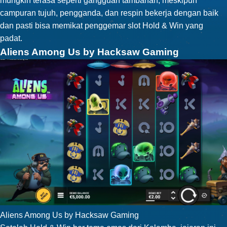
mungkin terasa seperti gangguan tambahan, meskipun
campuran tujuh, pengganda, dan respin bekerja dengan baik
dan pasti bisa memikat penggemar slot Hold & Win yang
padat.
Aliens Among Us by Hacksaw Gaming
Aliens Among Us by Hacksaw Gaming