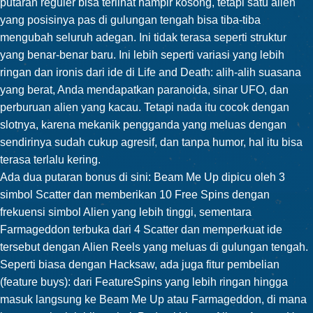
putaran reguler bisa terlihat hampir kosong, tetapi satu alien
yang posisinya pas di gulungan tengah bisa tiba-tiba
mengubah seluruh adegan. Ini tidak terasa seperti struktur
yang benar-benar baru. Ini lebih seperti variasi yang lebih
ringan dan ironis dari ide di Life and Death: alih-alih suasana
yang berat, Anda mendapatkan paranoida, sinar UFO, dan
perburuan alien yang kacau. Tetapi nada itu cocok dengan
slotnya, karena mekanik pengganda yang meluas dengan
sendirinya sudah cukup agresif, dan tanpa humor, hal itu bisa
terasa terlalu kering.
Ada dua putaran bonus di sini: Beam Me Up dipicu oleh 3
simbol Scatter dan memberikan 10 Free Spins dengan
frekuensi simbol Alien yang lebih tinggi, sementara
Farmageddon terbuka dari 4 Scatter dan memperkuat ide
tersebut dengan Alien Reels yang meluas di gulungan tengah.
Seperti biasa dengan Hacksaw, ada juga fitur pembelian
(feature buys): dari FeatureSpins yang lebih ringan hingga
masuk langsung ke Beam Me Up atau Farmageddon, di mana