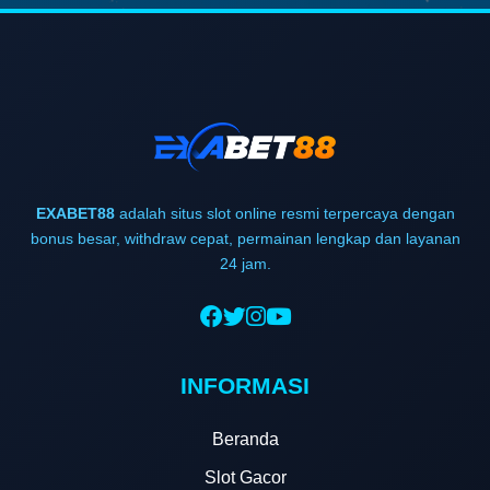
EXABET88
adalah situs slot online resmi terpercaya dengan
bonus besar, withdraw cepat, permainan lengkap dan layanan
24 jam.
INFORMASI
Beranda
Slot Gacor