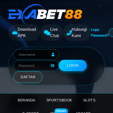
Download
Live
Hubungi
Lupa
Password?
APK
Chat
Kami
LOGIN
DAFTAR
BERANDA
SPORTSBOOK
SLOTS
PROMO