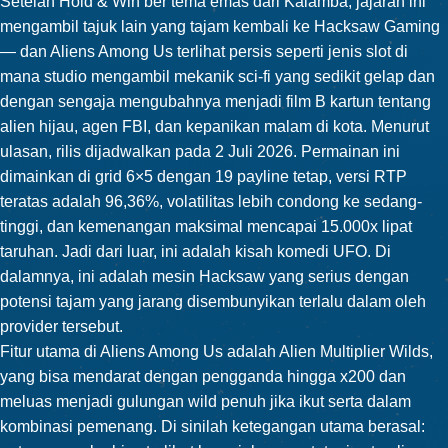
Setelah Hold & Win ber tema emas dari Kalamba, jajaran ini
mengambil tajuk lain yang tajam kembali ke Hacksaw Gaming
— dan Aliens Among Us terlihat persis seperti jenis slot di
mana studio mengambil mekanik sci-fi yang sedikit gelap dan
dengan sengaja mengubahnya menjadi film B kartun tentang
alien hijau, agen FBI, dan kepanikan malam di kota. Menurut
ulasan, rilis dijadwalkan pada 2 Juli 2026. Permainan ini
dimainkan di grid 6×5 dengan 19 payline tetap, versi RTP
teratas adalah 96,36%, volatilitas lebih condong ke sedang-
tinggi, dan kemenangan maksimal mencapai 15.000x lipat
taruhan. Jadi dari luar, ini adalah kisah komedi UFO. Di
dalamnya, ini adalah mesin Hacksaw yang serius dengan
potensi tajam yang jarang disembunyikan terlalu dalam oleh
provider tersebut.
Fitur utama di Aliens Among Us adalah Alien Multiplier Wilds,
yang bisa mendarat dengan pengganda hingga x200 dan
meluas menjadi gulungan wild penuh jika ikut serta dalam
kombinasi pemenang. Di sinilah ketegangan utama berasal: