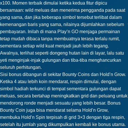
x100. Momen terbaik dimulai ketika kedua fitur dipicu
bersamaan: wild meluas dan menerima pengganda pada saat
yang sama, dan jika beberapa simbol tersebut terlibat dalam
kemenangan baris yang sama, nilainya dijumlahkan sebelum
pembayaran. Inilah di mana Play’n GO menjaga permainan
tetap mudah dibaca tanpa membuatnya terasa terlalu rumit,
sementara setiap wild kuat menjadi jauh lebih tegang.
Awalnya, terlihat seperti dongeng hutan lain di layar, lalu satu
yeti menginjak-injak gulungan dan tiba-tiba menghancurkan
seluruh perhitungan.
Sisi bonus dibangun di sekitar Bounty Coins dan Hold’n Grow.
Ketika 4 atau lebih koin mendarat, respin dimulai, dengan
simbol hadiah terkunci di tempat sementara gulungan dapat
meluas, secara bertahap meningkatkan grid dan peluang untuk
mendorong ronde menjadi sesuatu yang lebih besar. Bonus
Bounty Coin juga bisa mendarat selama Hold’n Grow,
membuka Hold’n Spin terpisah di grid 3×3 dengan tiga respin,
setelah itu jumlah yang dikumpulkan kembali ke bonus utama.