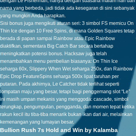
dengan Le Fisherman, hanya dengan suasana malam hari dan
nama yang berbeda, jadi tidak ada kesegaran di sini sebanyak
yang mungkin Anda harapkan.
Sisi bonus juga mengikuti aturan seri: 3 simbol FS memicu On
Thin Ice dengan 10 Free Spins, di mana Golden Squares tetap
berada di papan sampai Rainbow atau Epic Rainbow
diaktifkan, sementara Big Catch Bar secara bertahap
meningkatkan potensi bonus. Hacksaw juga telah
menambahkan menu pembelian biasanya: On Thin Ice
seharga 60x, Slippery When Wet seharga 250x, dan Rainbow
Epic Drop FeatureSpins seharga 500x lipat taruhan per
putaran. Pada akhirnya, Le Catcher tidak terlihat seperti
lompatan maju yang besar, tetapi bagi penggemang slot “Le”
ini masih umpan mekanis yang menggoda: cascade, simbol
terungkap, pengumpulan, pengganda, dan momen tepat ketika
rakun kecil itu tiba-tiba menarik bukan ikan dari air, melainkan
kemenangan yang lumayan besar.
Bullion Rush 7s Hold and Win by Kalamba