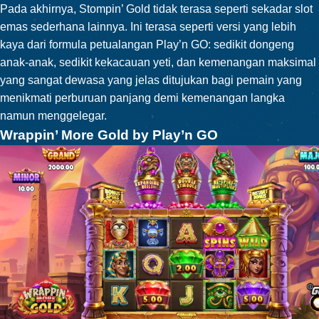
Pada akhirnya, Stompin’ Gold tidak terasa seperti sekadar slot
emas sederhana lainnya. Ini terasa seperti versi yang lebih
kaya dari formula petualangan Play’n GO: sedikit dongeng
anak-anak, sedikit kekacauan yeti, dan kemenangan maksimal
yang sangat dewasa yang jelas ditujukan bagi pemain yang
menikmati perburuan panjang demi kemenangan langka
namun menggelegar.
Wrappin’ More Gold by Play’n GO